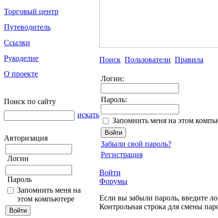
Торговый центр
Путеводитель
Ссылки
Рукоделие
Поиск
Пользователи
Правила
О проекте
Логин:
Пароль:
Поиск по сайту
искать
Запомнить меня на этом компь
Авторизация
Забыли свой пароль?
Регистрация
Логин
Войти
Пароль
Форумы
Запомнить меня на
Если вы забыли пароль, введите ло
этом компьютере
Контрольная строка для смены пар