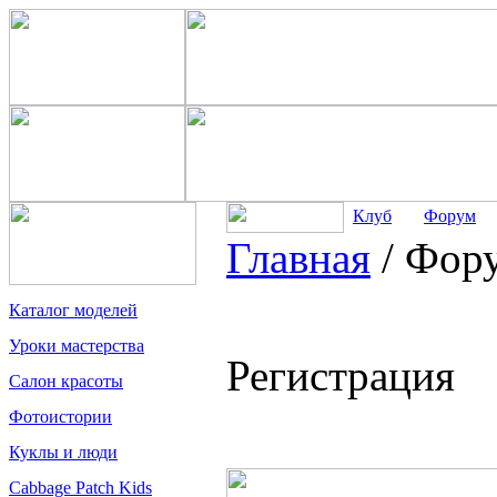
Клуб
Форум
Главная
/
Фор
Каталог моделей
Уроки мастерства
Регистрация
Салон красоты
Фотоистории
Куклы и люди
Cabbage Patch Kids