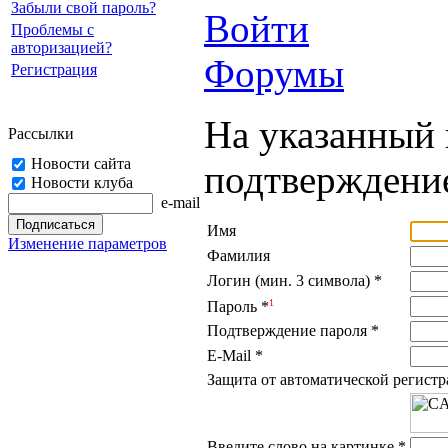
Забыли свой пароль?
Войти
Проблемы с
авторизацией?
Форумы
Регистрация
На указанный 
Рассылки
Новости сайта
подтверждение
Новости клуба
e-mail
Имя
Изменение параметров
Фамилия
Логин (мин. 3 символа)
*
1
Пароль
*
Подтверждение пароля
*
E-Mail
*
Защита от автоматической регист
Введите слово на картинке
*