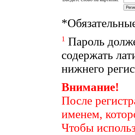
*
Обязательны
1
Пароль долже
содержать лат
нижнего регист
Внимание!
После регистр
именем, котор
Чтобы использ