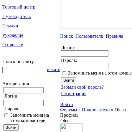
Торговый центр
Путеводитель
Ссылки
Рукоделие
Поиск
Пользователи
Правила
О проекте
Логин:
Пароль:
Поиск по сайту
искать
Запомнить меня на этом компь
Авторизация
Забыли свой пароль?
Регистрация
Логин
Войти
Пароль
Форумы
»
Пользователи
»
Olena
Запомнить меня на
Профиль
этом компьютере
Olena