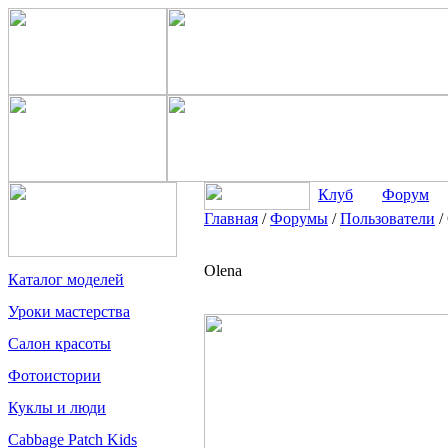
Клуб
Форум
Главная
/
Форумы
/
Пользователи
/
Olena
Каталог моделей
Уроки мастерства
Салон красоты
Фотоистории
Куклы и люди
Cabbage Patch Kids