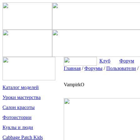
Клуб
Форум
Главная
/
Форумы
/
Пользователи
/
VampirkO
Каталог моделей
Уроки мастерства
Салон красоты
Фотоистории
Куклы и люди
Cabbage Patch Kids