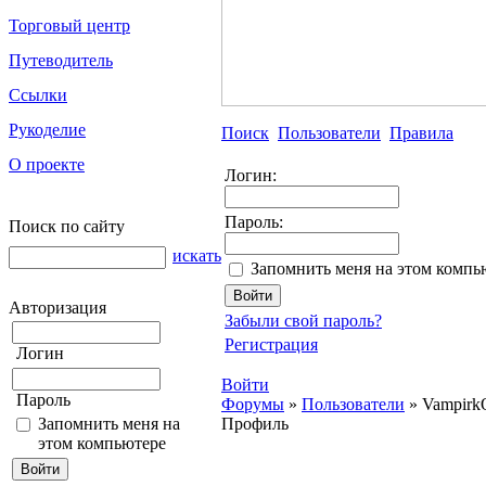
Торговый центр
Путеводитель
Ссылки
Рукоделие
Поиск
Пользователи
Правила
О проекте
Логин:
Пароль:
Поиск по сайту
искать
Запомнить меня на этом компь
Авторизация
Забыли свой пароль?
Регистрация
Логин
Войти
Пароль
Форумы
»
Пользователи
»
Vampirk
Запомнить меня на
Профиль
этом компьютере