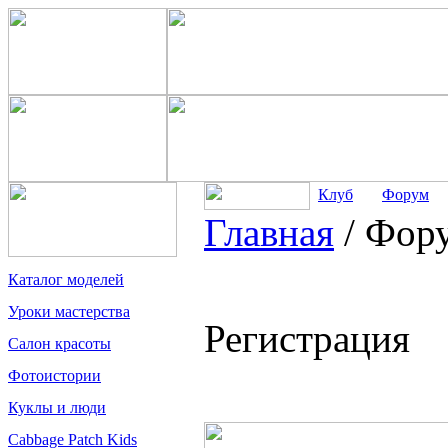
Клуб
Форум
Главная
/
Фор
Каталог моделей
Уроки мастерства
Регистрация
Салон красоты
Фотоистории
Куклы и люди
Cabbage Patch Kids