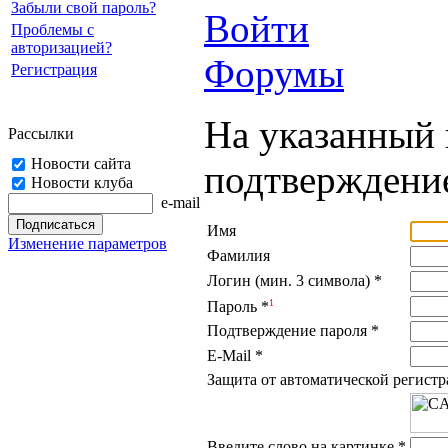
Забыли свой пароль?
Войти
Проблемы с
авторизацией?
Форумы
Регистрация
На указанный 
Рассылки
Новости сайта
подтверждение
Новости клуба
e-mail
Имя
Изменение параметров
Фамилия
Логин (мин. 3 символа)
*
1
Пароль
*
Подтверждение пароля
*
E-Mail
*
Защита от автоматической регист
Введите слово на картинке
*