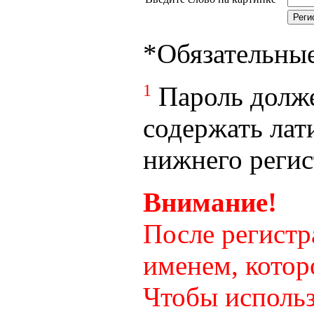
*
Обязательны
1
Пароль долже
содержать лат
нижнего регист
Внимание!
После регистр
именем, котор
Чтобы использ