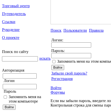
Торговый центр
Путеводитель
Ссылки
Рукоделие
Поиск
Пользователи
Правила
О проекте
Логин:
Пароль:
Поиск по сайту
искать
Запомнить меня на этом компь
Авторизация
Забыли свой пароль?
Регистрация
Логин
Войти
Пароль
Форумы
Запомнить меня на
Если вы забыли пароль, введите ло
этом компьютере
Контрольная строка для смены пар