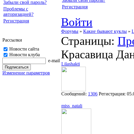
Забыли свой пароль?
Забыли свой пароль?
Регистрация
Проблемы с
авторизацией?
Войти
Регистрация
Форумы
»
Какие бывают куклы
»
L
Страницы:
Пр
Рассылки
Новости сайта
Красавица Да
Новости клуба
e-mail
Lilashakti
Изменение параметров
Сообщений:
1306
Регистрация:
05.
miss_natali