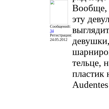
Вообще, 
эту деву
Сообщений:
выглядит
34
Регистрация:
девушки,
24.05.2012
шарниров
тельце, 
пластик 
Audentes 