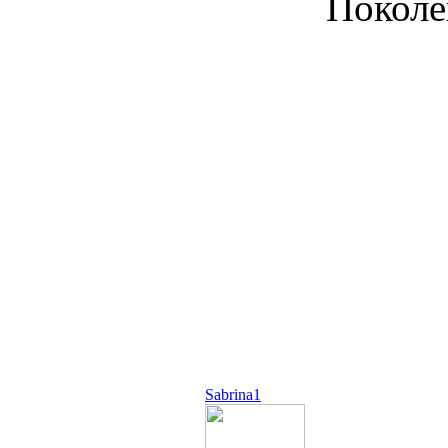
Поколе
Sabrina1