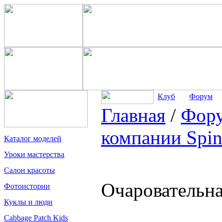
Клуб
Форум
Главная
/
Фор
компании Spin
Каталог моделей
Уроки мастерства
Салон красоты
Очаровательн
Фотоистории
Куклы и люди
Cabbage Patch Kids