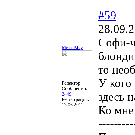
#59
28.09.
Софи-ч
Мисс Мяу
блондин
то нео
У кого
Редактор
Сообщений:
здесь 
2449
Регистрация:
13.06.2011
Ко мне
---------