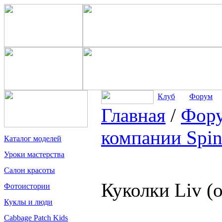
Клуб
Форум
Главная
/
Фор
компании Spin
Каталог моделей
Уроки мастерства
Салон красоты
Куколки Liv (
Фотоистории
Куклы и люди
Cabbage Patch Kids