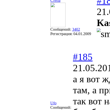
#1
Степа
21.
Ka
Сообщений:
3402
Регистрация:
04.01.2009
#185
21.05.20
а я вот 
там, а п
так вот 
Ufo
Сообщений: