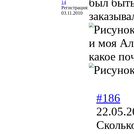
был быть
14
Регистрация:
заказыва
03.11.2010
и моя Ал
какое по
#186
22.05.2
Скольк