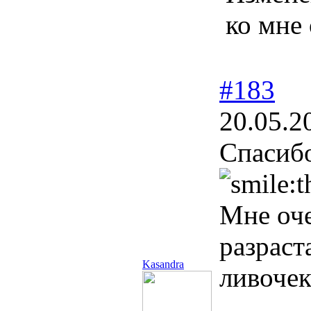
ко мне
#183
20.05.2
Спасибо
Мне оче
разраст
Kasandra
ливочек