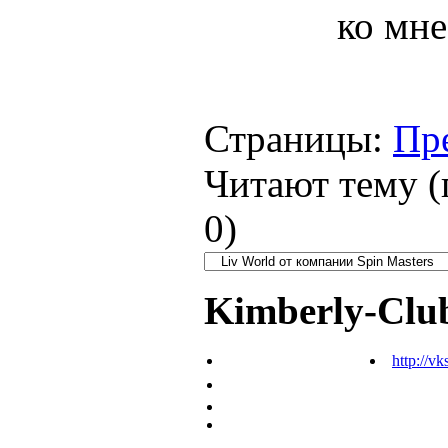
ко мне
Страницы:
Пр
Читают тему (
0
)
Kimberly-Clu
http://vk