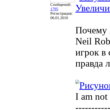
Сообщений:
Увеличи
1795
Регистрация:
06.01.2010
Почему я
Neil Ro
игрок в 
правда 
I am not 
----------