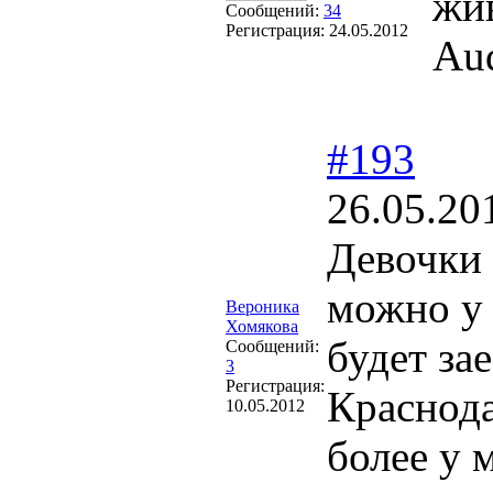
жи
Сообщений:
34
Регистрация:
24.05.2012
Aud
#193
26.05.20
Девочки 
можно у 
Вероника
Хомякова
будет за
Сообщений:
3
Регистрация:
Краснода
10.05.2012
более у 