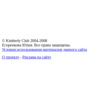
© Kimberly Club 2004-2008
Егоренкова Юлия. Все права защищены.
Условия использования материалов данного сайта
О проекте
-
Реклама на сайте