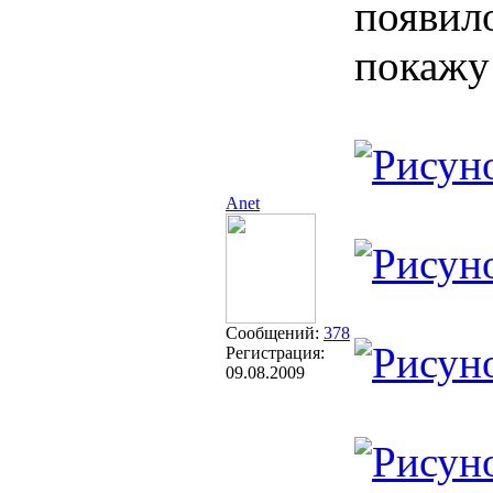
появило
покажу 
Anet
Сообщений:
378
Регистрация:
09.08.2009