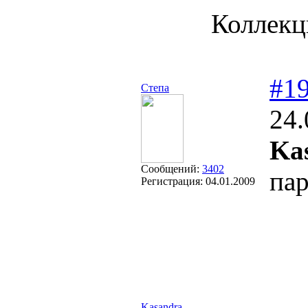
Коллекц
#1
Степа
24.
Ka
Сообщений:
3402
пар
Регистрация:
04.01.2009
Kasandra