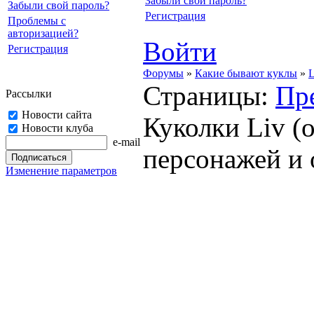
Забыли свой пароль?
Забыли свой пароль?
Регистрация
Проблемы с
авторизацией?
Войти
Регистрация
Форумы
»
Какие бывают куклы
»
L
Страницы:
Пр
Рассылки
Новости сайта
Куколки Liv (
Новости клуба
e-mail
персонажей и 
Изменение параметров