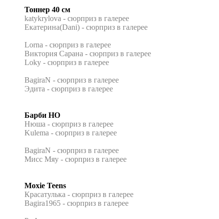
Тоннер 40 см
katykrylova - сюрприз в галерее
Екатерина(Dani) - сюрприз в галерее
Lorna - сюрприз в галерее
Виктория Сарана - сюрприз в галерее
Loky - сюрприз в галерее
BagiraN - сюрприз в галерее
Эдита - сюрприз в галерее
Барби НО
Нюша - сюрприз в галерее
Kulema - сюрприз в галерее
BagiraN - сюрприз в галерее
Мисс Мяу - сюрприз в галерее
Moxie Teens
Красатулька - сюрприз в галерее
Bagira1965 - сюрприз в галерее