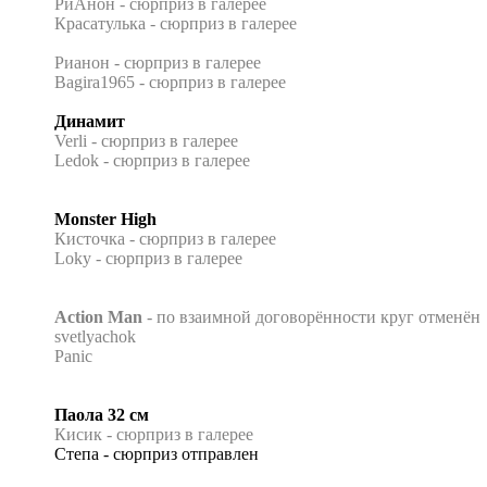
РиАнон - сюрприз в галерее
Красатулька - сюрприз в галерее
Рианон - сюрприз в галерее
Bagira1965 - сюрприз в галерее
Динамит
Verli - сюрприз в галерее
Ledok - сюрприз в галерее
Monster High
Кисточка - сюрприз в галерее
Loky - сюрприз в галерее
Action Man
- по взаимной договорённости круг отменён
svetlyachok
Panic
Паола 32 см
Кисик - сюрприз в галерее
Степа - сюрприз отправлен