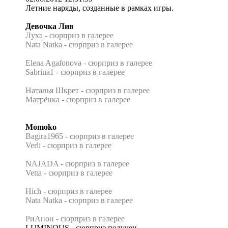
Летние наряды, созданные в рамках игры.
Девочка Лив
Луха - сюрприз в галерее
Nata Natka - сюрприз в галерее
Elena Agafonova - сюрприз в галерее
Sabrina1 - сюрприз в галерее
Наталья Шкрет - сюрприз в галерее
Матрёнка - сюрприз в галерее
Momoko
Bagira1965 - сюрприз в галерее
Verli - сюрприз в галерее
NAJADA - сюрприз в галерее
Vetta - сюрприз в галерее
Hich - сюрприз в галерее
Nata Natka - сюрприз в галерее
РиАнон - сюрприз в галерее
LUMINOUS - сюрприз получен