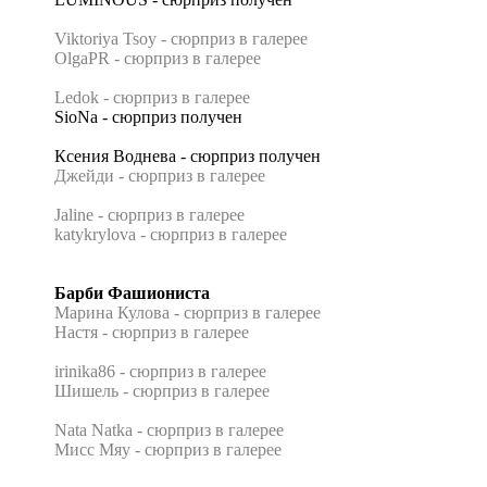
Viktoriya Tsoy - сюрприз в галерее
OlgaPR - сюрприз в галерее
Ledok - сюрприз в галерее
SioNa - сюрприз получен
Ксения Воднева - сюрприз получен
Джейди - сюрприз в галерее
Jaline - сюрприз в галерее
katykrylova - сюрприз в галерее
Барби Фашиониста
Марина Кулова - сюрприз в галерее
Настя - сюрприз в галерее
irinika86 - сюрприз в галерее
Шишель - сюрприз в галерее
Nata Natka - сюрприз в галерее
Мисс Мяу - сюрприз в галерее