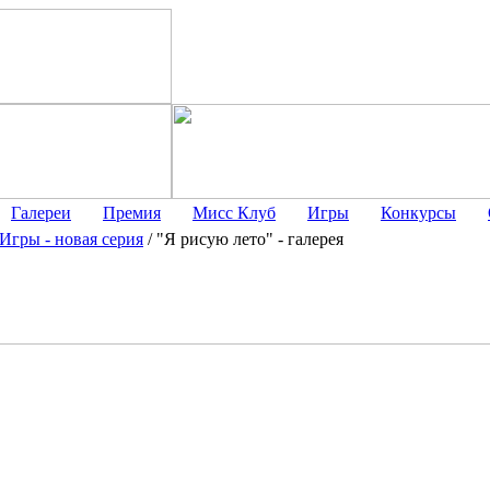
Галереи
Премия
Мисс Клуб
Игры
Конкурсы
Игры - новая серия
/
"Я рисую лето" - галерея