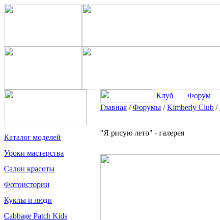
Клуб
Форум
Главная
/
Форумы
/
Kimberly Club
/
"Я рисую лето" - галерея
Каталог моделей
Уроки мастерства
Салон красоты
Фотоистории
Куклы и люди
Cabbage Patch Kids