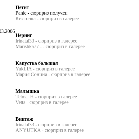
Петит
Panic - сюрприз получен
Кисточка - сюрприз в галерее
03.2006
Неринг
Irinatal33 - сюрприз в галерее
Marishka77 - - сюрприз в галерее
Капустка большая
YukLIA - сюрприз в галерее
Мария Сонина - сюрприз в галерее
Малышка
Telma_H - сюрприз в галерее
Vetta - сюрприз в галерее
Винтаж
Irinatal33 - сюрприз в галерее
ANYUTKA - сюрприз в галерее