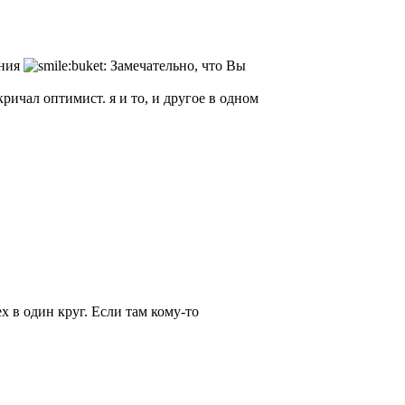
ения
Замечательно, что Вы
 кричал оптимист. я и то, и другое в одном
х в один круг. Если там кому-то