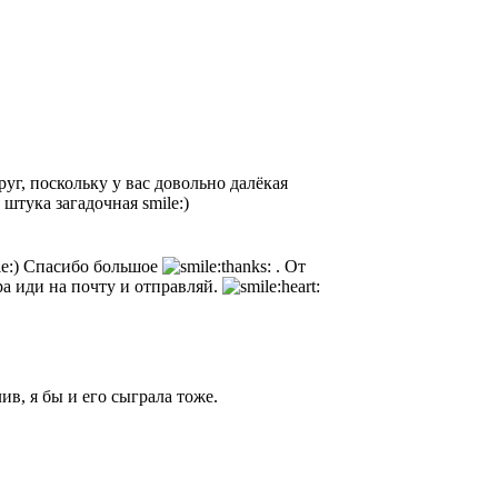
руг, поскольку у вас довольно далёкая
штука загадочная smile:)
Спасибо большое
. От
тра иди на почту и отправляй.
ив, я бы и его сыграла тоже.