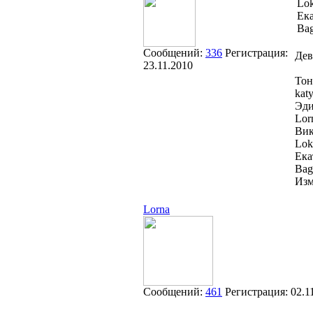
Lo
Ека
Ba
Сообщений:
336
Регистрация:
Дев
23.11.2010
Тон
kat
Эди
Lor
Вик
Lok
Ека
Bag
Изм
Lorna
Сообщений:
461
Регистрация:
02.1