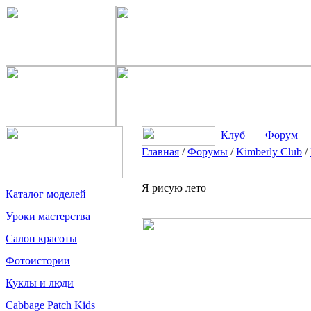
Клуб
Форум
Главная
/
Форумы
/
Kimberly Club
/
Я рисую лето
Каталог моделей
Уроки мастерства
Салон красоты
Фотоистории
Куклы и люди
Cabbage Patch Kids