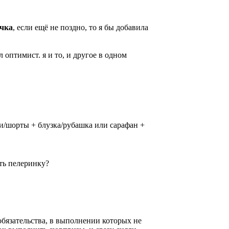
чка
, если ещё не поздно, то я бы добавила
ал оптимист. я и то, и другое в одном
ки/шорты + блузка/рубашка или сарафан +
ать пелеринку?
 обязательства, в выполнении которых не