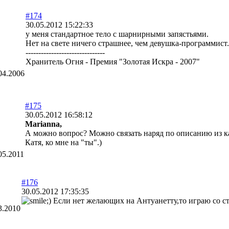
#174
30.05.2012 15:22:33
у меня стандартное тело с шарнирными запястьями.
Нет на свете ничего страшнее, чем девушка-программист.
-------------------------------
Хранитель Огня - Премия "Золотая Искра - 2007"
04.2006
#175
30.05.2012 16:58:12
Marianna,
А можно вопрос? Можно связать наряд по описанию из к
Катя, ко мне на "ты".)
05.2011
#176
30.05.2012 17:35:35
Если нет желающих на Антуанетту,то играю со с
3.2010