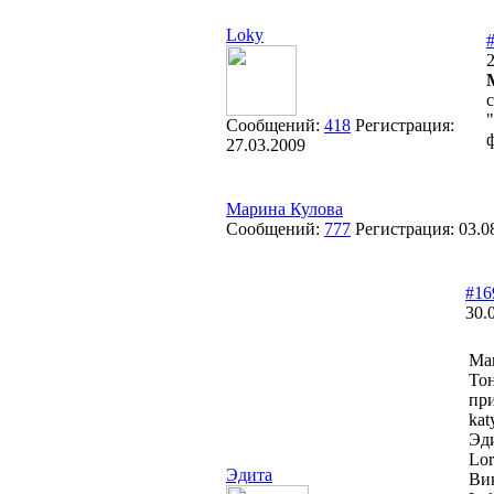
Loky
2
"
Сообщений:
418
Регистрация:
27.03.2009
Марина Кулова
Сообщений:
777
Регистрация:
03.0
#16
30.
Mar
Тон
при
kat
Эд
Lor
Эдита
Ви