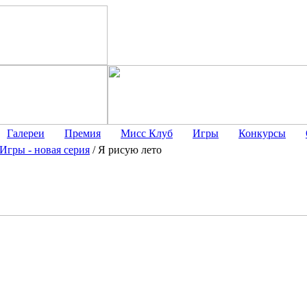
Галереи
Премия
Мисс Клуб
Игры
Конкурсы
Игры - новая серия
/
Я рисую лето