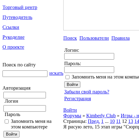
Торговый центр
Путеводитель
Ссылки
Рукоделие
Поиск
Пользователи
Правила
О проекте
Логин:
Пароль:
Поиск по сайту
искать
Запомнить меня на этом компь
Авторизация
Забыли свой пароль?
Регистрация
Логин
Войти
Пароль
Форумы
»
Kimberly Club
»
Игры - н
Запомнить меня на
Страницы:
Пред.
1
...
10
11
12
13
1
этом компьютере
Я рисую лето, 15 этап игры "Сюрп