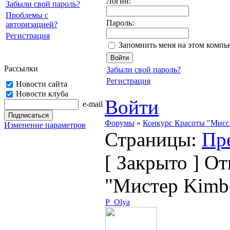
Логин:
Забыли свой пароль?
Проблемы с
Пароль:
авторизацией?
Регистрация
Запомнить меня на этом компь
Рассылки
Забыли свой пароль?
Регистрация
Новости сайта
Новости клуба
Войти
e-mail
Форумы
»
Конкурс Красоты "Мисс 
Изменение параметров
Страницы:
Пр
[
Закрыто
]
Отк
"Мистер Kimbe
P_Olya