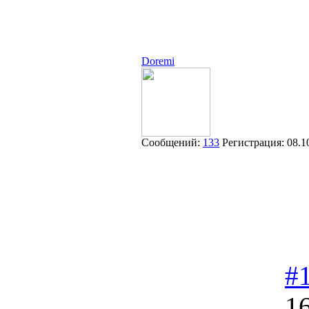
Doremi
Сообщений:
133
Регистрация:
08.1
#
16