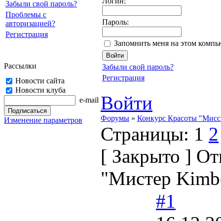
Логин:
Забыли свой пароль?
Проблемы с
Пароль:
авторизацией?
Регистрация
Запомнить меня на этом компь
Рассылки
Забыли свой пароль?
Регистрация
Новости сайта
Новости клуба
Войти
e-mail
Форумы
»
Конкурс Красоты "Мисс 
Изменение параметров
Страницы:
1
2
[
Закрыто
]
Отк
"Мистер Kimbe
#1