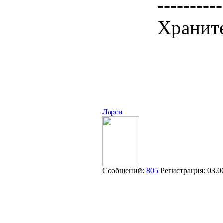
----------
Храните
Ларси
Сообщений:
805
Регистрация:
03.0