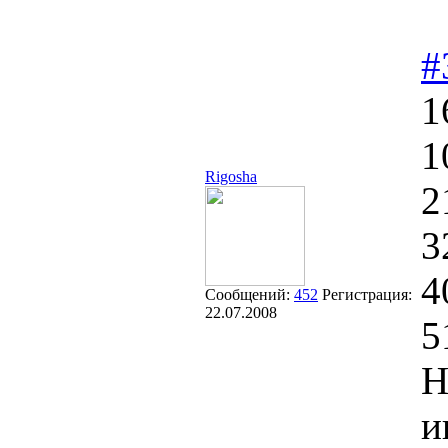
#
1
1
Rigosha
2
3
4
Сообщений:
452
Регистрация:
22.07.2008
5
Н
и