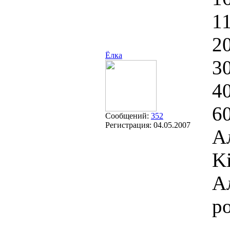
11
2
Ёлка
3
4
6
Сообщений:
352
Регистрация:
04.05.2007
А
Ki
А
р