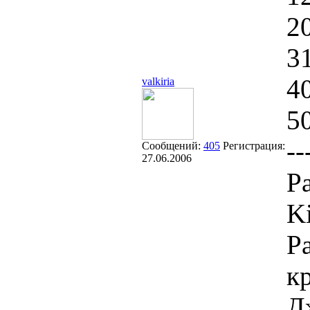
2
3
4
valkiria
5
--
Сообщений:
405
Регистрация:
27.06.2006
Р
K
Р
к
Д