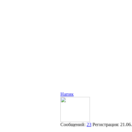
Напик
Сообщений:
23
Регистрация:
21.06