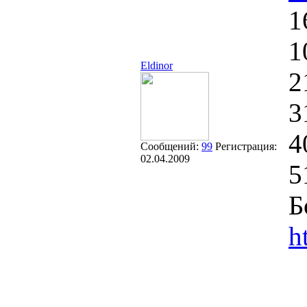
1
1
Eldinor
2
3
4
Сообщений:
99
Регистрация:
02.04.2009
5
Б
h