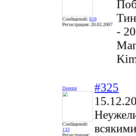
Поб
Тин
Сообщений:
619
Регистрация:
20.02.2007
- 2
Маг
Kim
#325
Doremi
15.12.2
Неужели
Сообщений:
всякими
133
Регистрация: