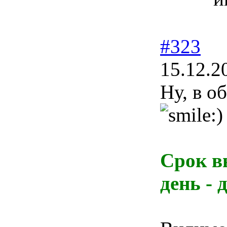
#323
15.12.2
Ну, в о
Срок в
день -
д