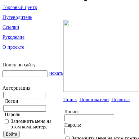
Торговый центр
Путеводитель
Ссылки
Рукоделие
О проекте
Поиск по сайту
искать
Авторизация
Поиск
Пользователи
Правила
Логин
Логин:
Пароль
Запомнить меня на
Пароль:
этом компьютере
Запомнить меня на этом компь