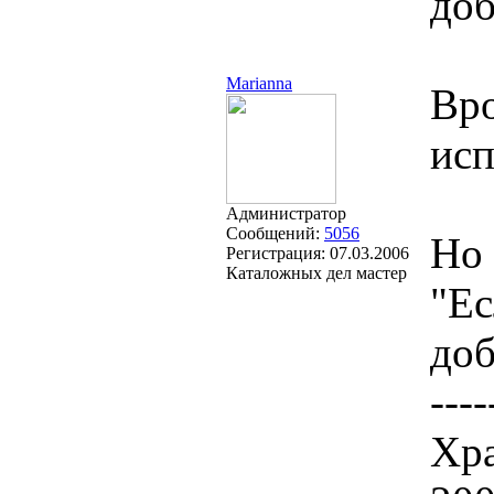
доб
Marianna
Вро
исп
Администратор
Сообщений:
5056
Но 
Регистрация:
07.03.2006
Каталожных дел мастер
"Ес
доб
----
Хра