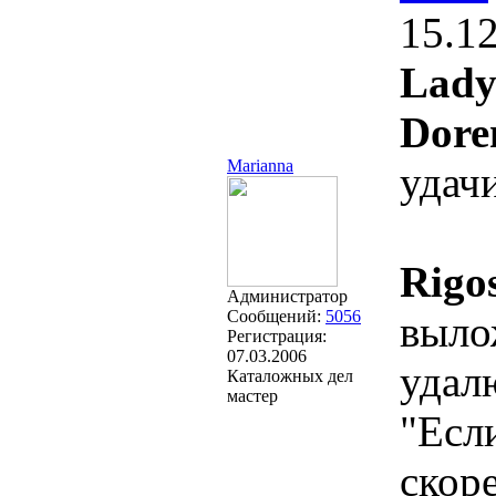
15.1
Lady
Dore
Marianna
удач
Rigo
Администратор
Сообщений:
5056
выло
Регистрация:
07.03.2006
удал
Каталожных дел
мастер
"Есл
скоре