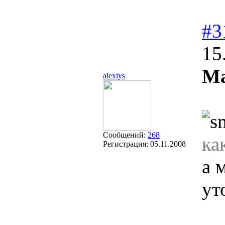
#3
15
Ma
alexiys
Сообщений:
268
ка
Регистрация:
05.11.2008
а 
ут