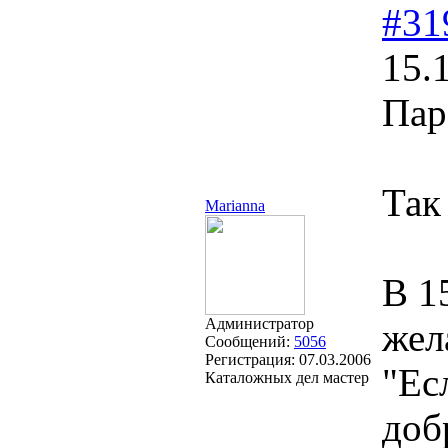
#31
15.
Пар
Та
Marianna
В 1
Администратор
жел
Сообщений:
5056
Регистрация:
07.03.2006
"Ес
Каталожных дел мастер
доб