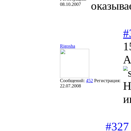
оказыва
08.10.2007
#
1
Rigosha
А
Сообщений:
452
Регистрация:
Н
22.07.2008
и
#327