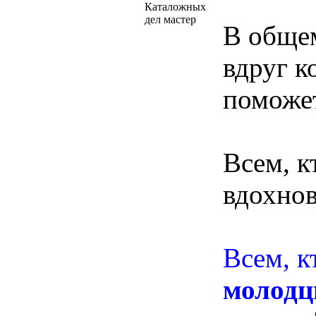
Каталожных
дел мастер
В общем
вдруг к
поможет
Всем, к
вдохнов
Всем, к
молодц