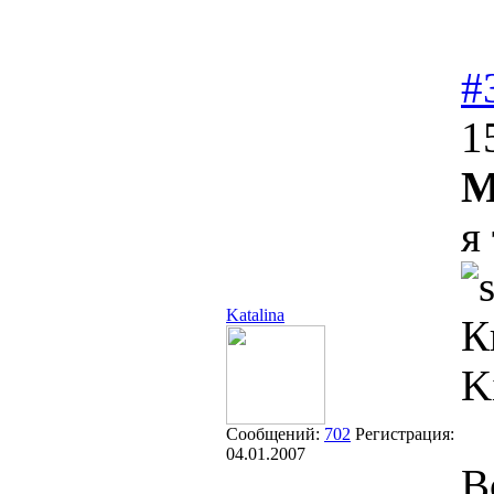
#
1
M
я
Katalina
К
K
Сообщений:
702
Регистрация:
04.01.2007
В