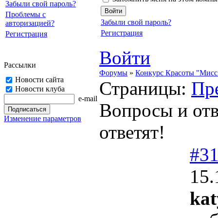
Забыли свой пароль?
Проблемы с
Забыли свой пароль?
авторизацией?
Регистрация
Регистрация
Войти
Рассылки
Форумы
»
Конкурс Красоты "Мисс 
Новости сайта
Страницы:
Пр
Новости клуба
e-mail
Вопросы и отв
Изменение параметров
ответят!
#3
15.
kat