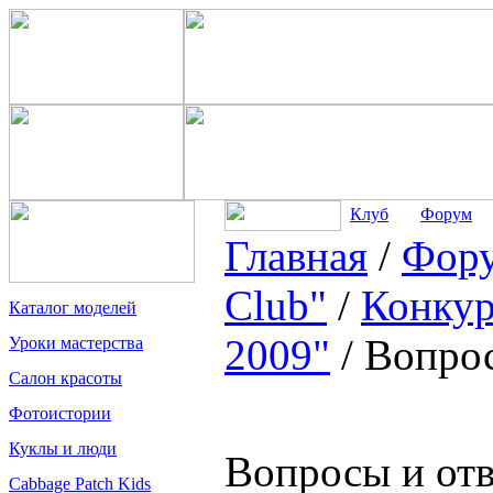
Клуб
Форум
Главная
/
Фор
Club"
/
Конкур
Каталог моделей
2009"
/
Вопрос
Уроки мастерства
Салон красоты
Фотоистории
Куклы и люди
Вопросы и отв
Cabbage Patch Kids