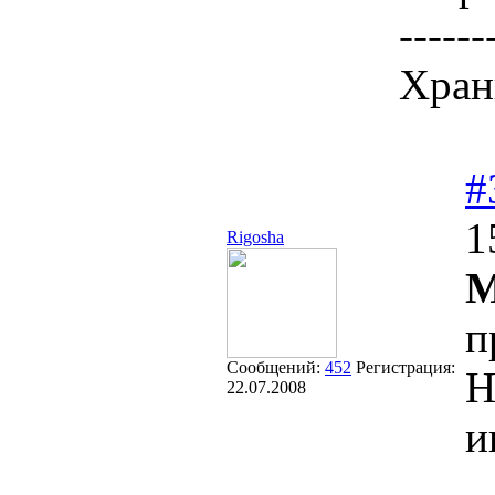
------
Хран
#
1
Rigosha
M
п
Сообщений:
452
Регистрация:
Н
22.07.2008
и