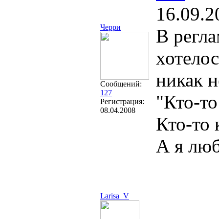
16.09.2
Черри
В регла
хотелос
никак н
Сообщений:
127
"Кто-то
Регистрация:
08.04.2008
Кто-то 
А я люб
Larisa_V