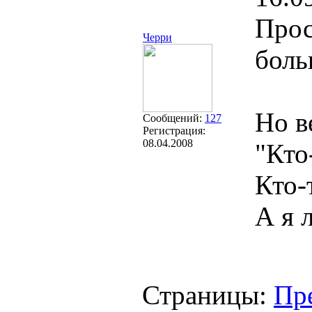
Прос
Черри
боль
Но в
Сообщений:
127
Регистрация:
08.04.2008
"Кто
Кто-
А я 
Страницы:
Пр