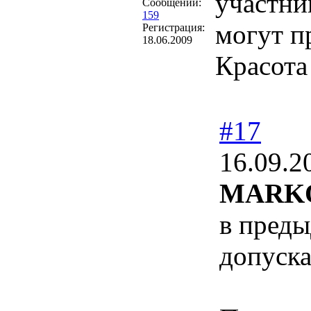
участни
Сообщений:
159
могут п
Регистрация:
18.06.2009
Красота
#17
16.09.2
MARK
в преды
допуска