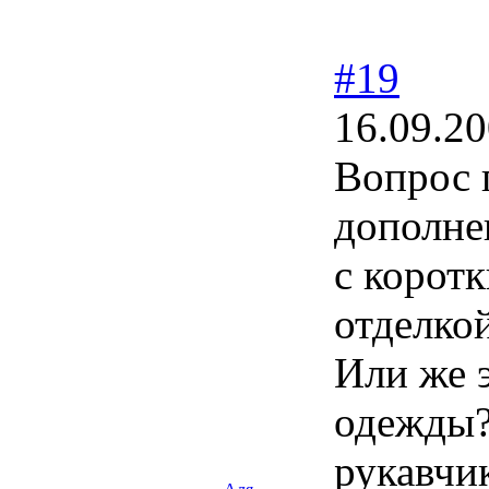
#19
16.09.20
Вопрос 
дополне
с коротк
отделкой
Или же 
одежды? 
рукавчик