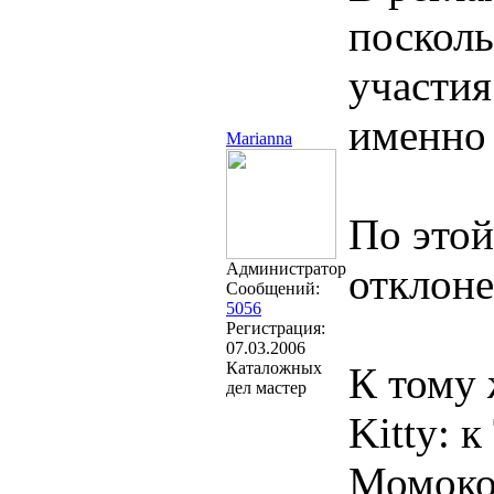
посколь
участия
именно 
Marianna
По этой
Администратор
отклон
Сообщений:
5056
Регистрация:
07.03.2006
Каталожных
К тому 
дел мастер
Kitty: 
Момоко 