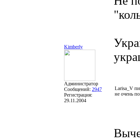
Не п
"коль
Укра
Kimberly
укра
Администратор
Larisa_V п
Сообщений:
2947
не очень по
Регистрация:
29.11.2004
Выче