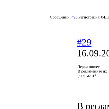
Сообщений:
495
Регистрация:
04.1
#29
16.09.2
Черри пишет:
В регламеннте их 
регламент*
В регла