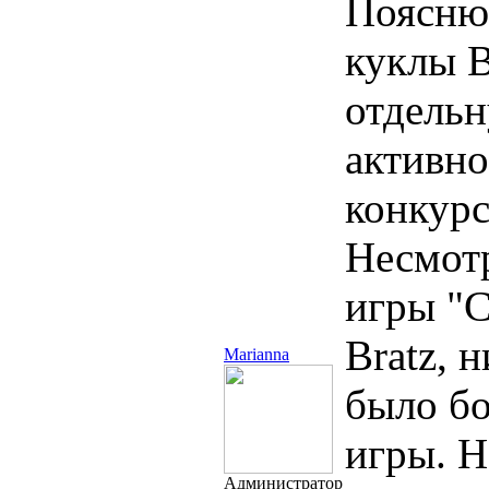
Поясню.
куклы B
отдельн
активно
конкурс
Несмотр
игры "С
Bratz, 
Marianna
было бо
игры. Н
Администратор