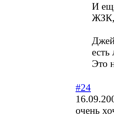
И ещ
ЖЗК,
Джей
есть
Это 
#24
16.09.20
очень хо