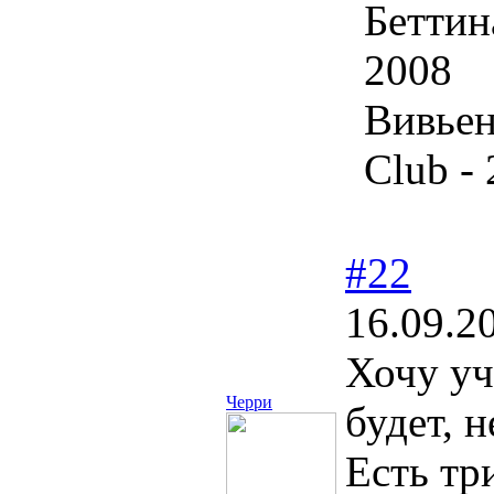
Беттин
2008
Вивьен
Club -
#22
16.09.2
Хочу уч
Черри
будет, 
Есть тр