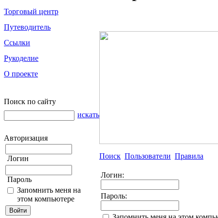
Торговый центр
Путеводитель
Ссылки
Рукоделие
О проекте
Поиск по сайту
искать
Авторизация
Поиск
Пользователи
Правила
Логин
Логин:
Пароль
Запомнить меня на
Пароль:
этом компьютере
Запомнить меня на этом компь