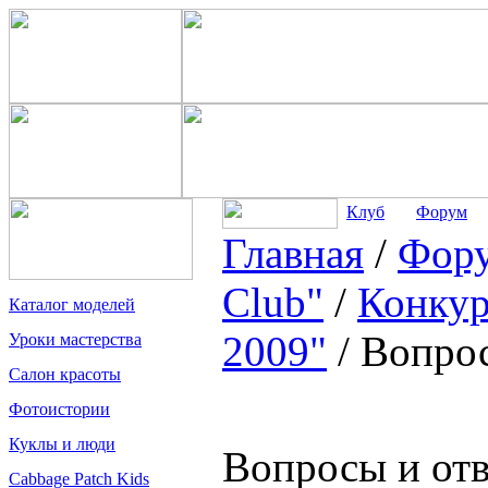
Клуб
Форум
Главная
/
Фор
Club"
/
Конкур
Каталог моделей
2009"
/
Вопрос
Уроки мастерства
Салон красоты
Фотоистории
Куклы и люди
Вопросы и отв
Cabbage Patch Kids