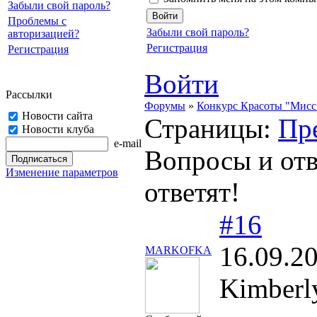
Забыли свой пароль?
Проблемы с
Забыли свой пароль?
авторизацией?
Регистрация
Регистрация
Войти
Рассылки
Форумы
»
Конкурс Красоты "Мисс 
Новости сайта
Страницы:
Пр
Новости клуба
e-mail
Вопросы и отв
Изменение параметров
ответят!
#16
16.09.2
MARKOFKA
Kimberly