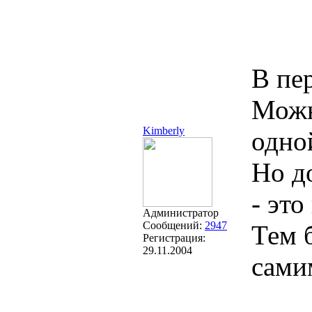
В пе
Можн
Kimberly
одно
Но д
- это
Администратор
Сообщений:
2947
Тем 
Регистрация:
29.11.2004
сами