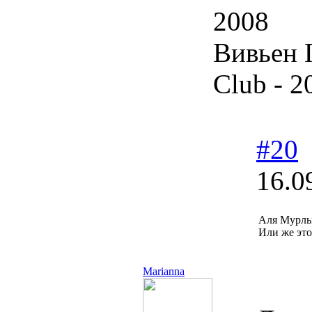
2008
Вивьен 
Club - 2
#20
16.0
Аля Мурлы
Или же эт
Marianna