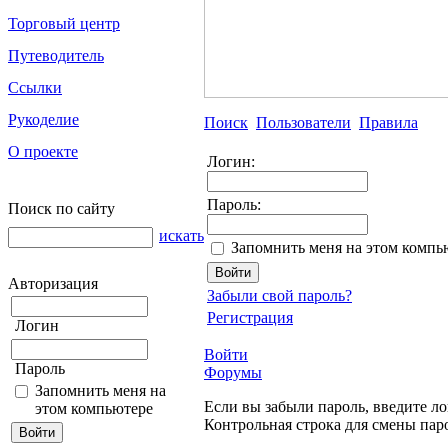
Торговый центр
Путеводитель
Ссылки
Рукоделие
Поиск
Пользователи
Правила
О проекте
Логин:
Пароль:
Поиск по сайту
искать
Запомнить меня на этом компь
Авторизация
Забыли свой пароль?
Регистрация
Логин
Войти
Пароль
Форумы
Запомнить меня на
Если вы забыли пароль, введите ло
этом компьютере
Контрольная строка для смены пар