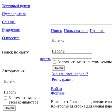
Торговый центр
Путеводитель
Ссылки
Рукоделие
Поиск
Пользователи
Правила
О проекте
Логин:
Пароль:
Поиск по сайту
искать
Запомнить меня на этом компь
Авторизация
Забыли свой пароль?
Регистрация
Логин
Войти
Пароль
Форумы
Запомнить меня на
Если вы забыли пароль, введите ло
этом компьютере
Контрольная строка для смены пар