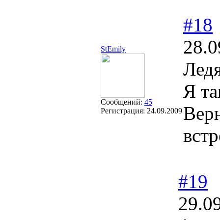
#18
28.0
StEmily
Ледя
Я та
Сообщений:
45
Верн
Регистрация:
24.09.2009
встр
#19
29.0