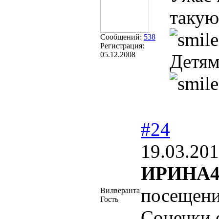
такую
Сообщений:
538
Регистрация:
05.12.2008
Детям
#24
19.03.201
ИРИНА4
посещени
Вилверанта
Гость
Сонечки 