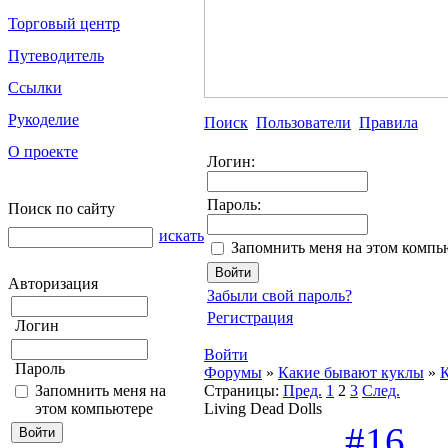
Торговый центр
Путеводитель
Ссылки
Рукоделие
Поиск
Пользователи
Правила
О проекте
Логин:
Пароль:
Поиск по сайту
искать
Запомнить меня на этом компь
Авторизация
Забыли свой пароль?
Регистрация
Логин
Войти
Пароль
Форумы
»
Какие бывают куклы
»
Запомнить меня на
Страницы:
Пред.
1
2
3
След.
этом компьютере
Living Dead Dolls
#16