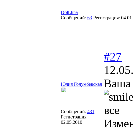
Doll Jina
Сообщений:
63
Регистрация:
04.01
#27
12.05
Ваша 
Юлия Голумбевская
все
Сообщений:
431
Регистрация:
Изме
02.05.2010