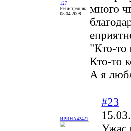
127
много ч
Регистрация:
08.04.2008
благодар
еприятн
"Кто-то
Кто-то к
А я любл
#23
15.03
ИРИНА42421
Ужас 