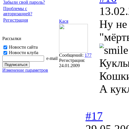
Забыли свой пароль?
13.02
Проблемы с
авторизацией?
Регистрация
Ну не
Кася
"мёрт
Рассылки
Новости сайта
Новости клуба
Сообщений:
177
e-mail
Куклы
Регистрация:
24.01.2009
Изменение параметров
Кошки
А кук
#17
29.05.20