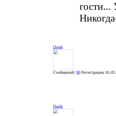
гости...
Никогда
Dasik
Сообщений:
90
Регистрация:
01.05
Dasik