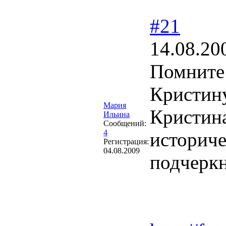
#21
14.08.20
Помните 
Кристину
Мария
Кристина
Ильина
Сообщений:
4
историче
Регистрация:
04.08.2009
подчерк