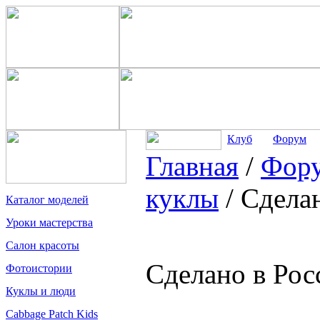
Клуб
Форум
Главная
/
Фор
куклы
/
Сделан
Каталог моделей
Уроки мастерства
Салон красоты
Сделано в Рос
Фотоистории
Куклы и люди
Cabbage Patch Kids