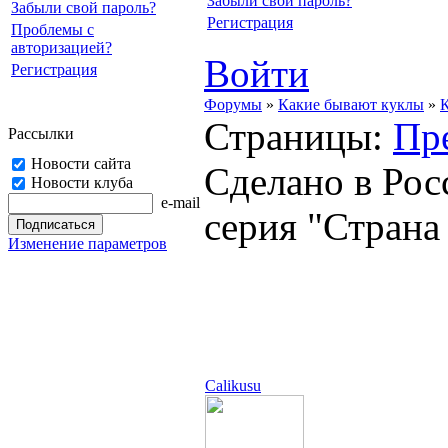
Забыли свой пароль?
Забыли свой пароль?
Регистрация
Проблемы с
авторизацией?
Войти
Регистрация
Форумы
»
Какие бывают куклы
»
Страницы:
Пр
Рассылки
Новости сайта
Сделано в Рос
Новости клуба
e-mail
серия "Страна
Изменение параметров
Calikusu