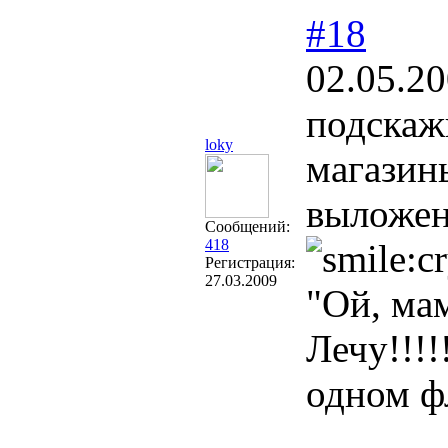
#18
02.05.20
подскаж
loky
магазин
выложен
Сообщений:
418
Регистрация:
27.03.2009
"Ой, мам
Лечу!!!!
одном ф