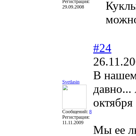
Регистрация:
Куклы
29.09.2008
можно
#24
26.11.20
В нашем
Svetlasin
давно...
октября
Сообщений:
8
Регистрация:
11.11.2009
Мы ее л