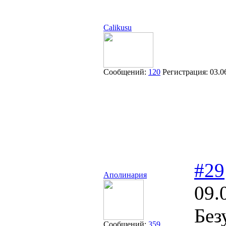
Calikusu
Сообщений:
120
Регистрация:
03.0
#29
Аполинария
09.
Без
Сообщений:
359