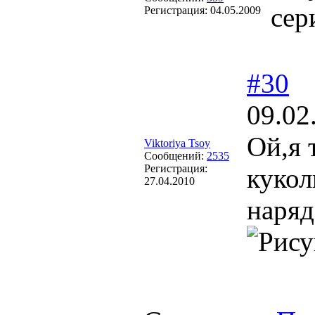
сер
Регистрация:
04.05.2009
#30
09.02
Ой,я 
Viktoriya Tsoy
Сообщений:
2535
Регистрация:
кукол
27.04.2010
наряд