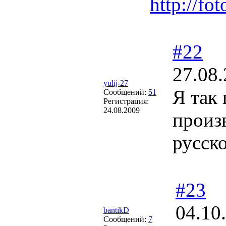
http://fo
#22
27.08.
yulij-27
Я так 
Сообщений:
51
Регистрация:
24.08.2009
произ
русско
#23
04.10
bantikD
Сообщений:
7