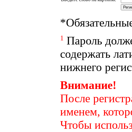
*
Обязательны
1
Пароль долже
содержать лат
нижнего регист
Внимание!
После регистр
именем, котор
Чтобы использ