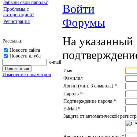
Забыли свой пароль?
Войти
Проблемы с
авторизацией?
Форумы
Регистрация
На указанный 
Рассылки
Новости сайта
подтверждение
Новости клуба
e-mail
Имя
Изменение параметров
Фамилия
Логин (мин. 3 символа)
*
1
Пароль
*
Подтверждение пароля
*
E-Mail
*
Защита от автоматической регист
Введите слово на картинке
*