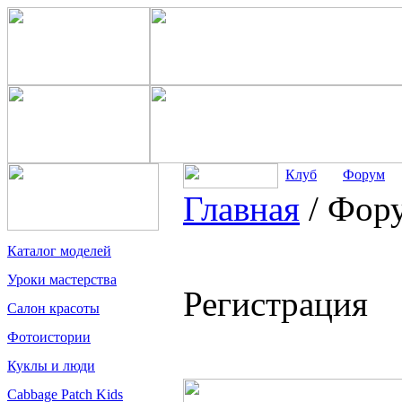
Клуб
Форум
Главная
/
Фор
Каталог моделей
Уроки мастерства
Регистрация
Салон красоты
Фотоистории
Куклы и люди
Cabbage Patch Kids