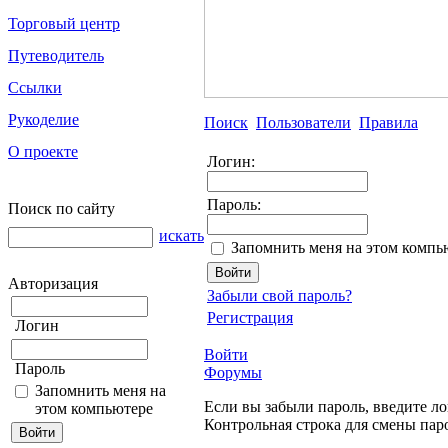
Торговый центр
Путеводитель
Ссылки
Рукоделие
Поиск
Пользователи
Правила
О проекте
Логин:
Пароль:
Поиск по сайту
искать
Запомнить меня на этом компь
Авторизация
Забыли свой пароль?
Регистрация
Логин
Войти
Пароль
Форумы
Запомнить меня на
Если вы забыли пароль, введите ло
этом компьютере
Контрольная строка для смены пар