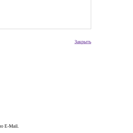
Закрыть
о E-Mail.