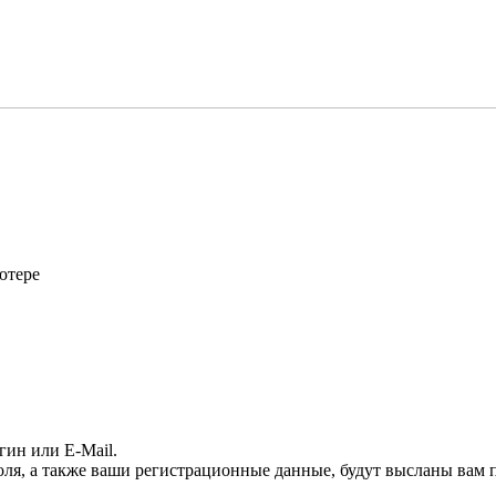
ютере
гин или E-Mail.
оля, а также ваши регистрационные данные, будут высланы вам п