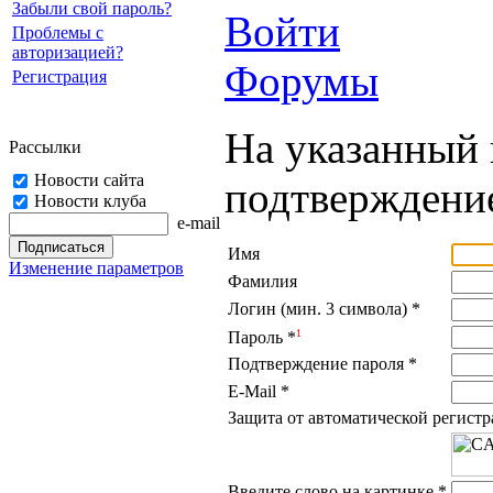
Забыли свой пароль?
Войти
Проблемы с
авторизацией?
Форумы
Регистрация
На указанный 
Рассылки
Новости сайта
подтверждение
Новости клуба
e-mail
Имя
Изменение параметров
Фамилия
Логин (мин. 3 символа)
*
1
Пароль
*
Подтверждение пароля
*
E-Mail
*
Защита от автоматической регист
Введите слово на картинке
*