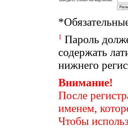
*
Обязательны
1
Пароль долже
содержать лат
нижнего регист
Внимание!
После регистр
именем, котор
Чтобы использ