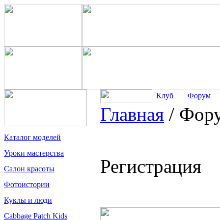
Клуб
Форум
Главная
/
Фор
Каталог моделей
Уроки мастерства
Регистрация
Салон красоты
Фотоистории
Куклы и люди
Cabbage Patch Kids