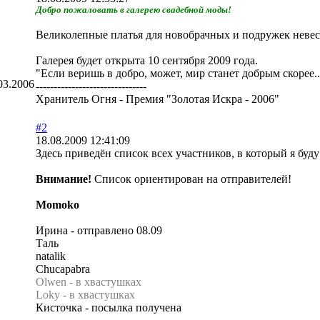
Добро пожаловать в галерею свадебной моды!
Великолепные платья для новобрачных и подружек неве
Галерея будет открыта 10 сентября 2009 года.
"Если веришь в добро, может, мир станет добрым скорее..
03.2006
-------------------------------
Хранитель Огня - Премия "Золотая Искра - 2006"
#2
18.08.2009 12:41:09
Здесь приведён список всех участников, в который я буд
Внимание!
Список ориентирован на отправителей!
Momoko
Ирина - отправлено 08.09
Таль
natalik
Chucapabra
Olwen - в хвастушках
Loky - в хвастушках
Кисточка - посылка получена