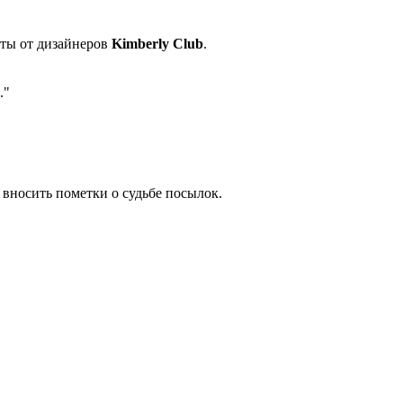
сты от дизайнеров
Kimberly Club
.
."
у вносить пометки о судьбе посылок.