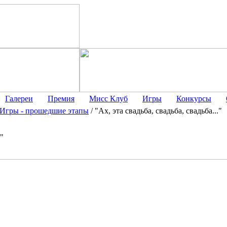
Галереи
Премия
Мисс Клуб
Игры
Конкурсы
Игры - прошедшие этапы
/
"Ах, эта свадьба, свадьба, свадьба..."
."