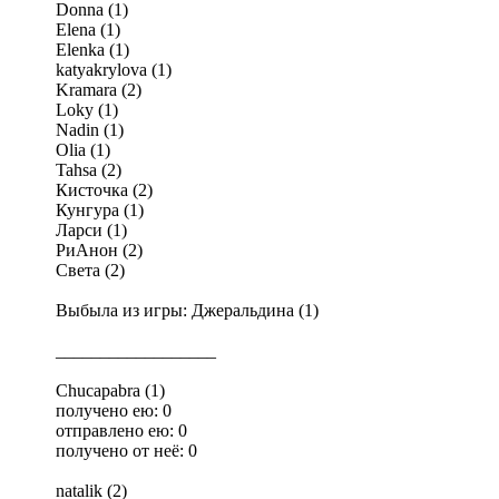
Donna (1)
Elena (1)
Elenka (1)
katyakrylova (1)
Kramara (2)
Loky (1)
Nadin (1)
Olia (1)
Tahsa (2)
Кисточка (2)
Кунгура (1)
Ларси (1)
РиАнон (2)
Света (2)
Выбыла из игры: Джеральдина (1)
__________________
Chucapabra (1)
получено ею: 0
отправлено ею: 0
получено от неё: 0
natalik (2)