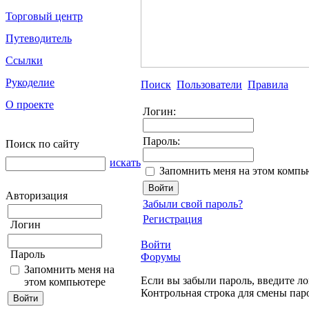
Торговый центр
Путеводитель
Ссылки
Рукоделие
Поиск
Пользователи
Правила
О проекте
Логин:
Пароль:
Поиск по сайту
искать
Запомнить меня на этом компь
Авторизация
Забыли свой пароль?
Регистрация
Логин
Войти
Пароль
Форумы
Запомнить меня на
Если вы забыли пароль, введите ло
этом компьютере
Контрольная строка для смены пар