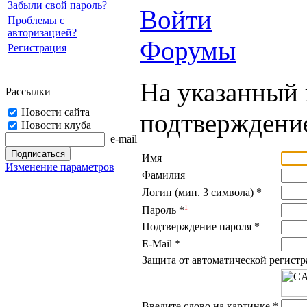
Забыли свой пароль?
Войти
Проблемы с
авторизацией?
Форумы
Регистрация
На указанный 
Рассылки
Новости сайта
подтверждение
Новости клуба
e-mail
Имя
Изменение параметров
Фамилия
Логин (мин. 3 символа)
*
1
Пароль
*
Подтверждение пароля
*
E-Mail
*
Защита от автоматической регист
Введите слово на картинке
*