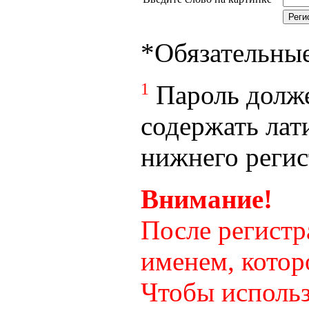
*
Обязательны
1
Пароль долже
содержать лат
нижнего регист
Внимание!
После регистр
именем, котор
Чтобы использ