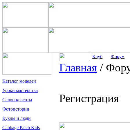
Клуб
Форум
Главная
/
Фор
Каталог моделей
Уроки мастерства
Регистрация
Салон красоты
Фотоистории
Куклы и люди
Cabbage Patch Kids