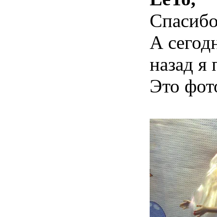
Спасибо
А сегод
назад я
Это фот