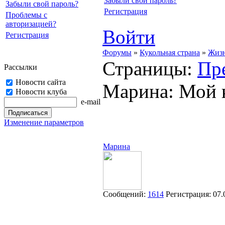
Забыли свой пароль?
Забыли свой пароль?
Регистрация
Проблемы с
авторизацией?
Войти
Регистрация
Форумы
»
Кукольная страна
»
Жизн
Страницы:
Пр
Рассылки
Новости сайта
Марина: Мой 
Новости клуба
e-mail
Изменение параметров
Марина
Сообщений:
1614
Регистрация:
07.