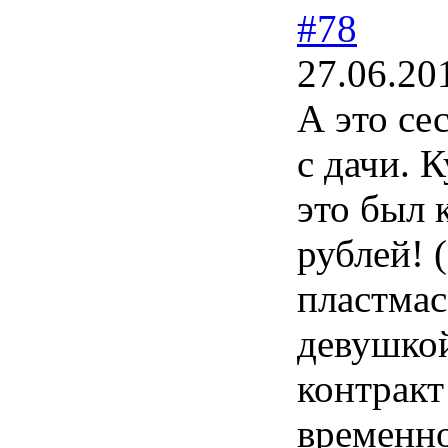
#78
27.06.20
А это се
с дачи. 
это был 
рублей! 
пластмас
девушкой
контракт
временно