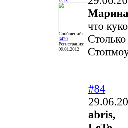
29.06.20
Марин
что куко
Сообщений:
Столько 
3420
Регистрация:
Стопмо
09.01.2012
#84
29.06.2
abris,
LeTo,