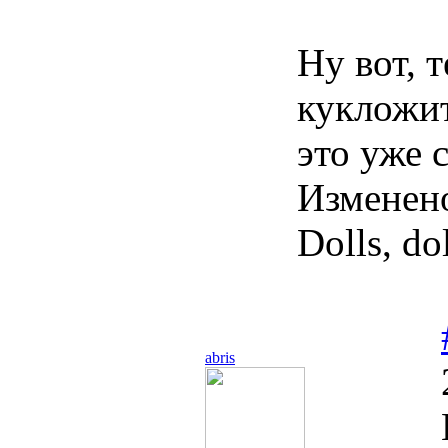
Ну вот, 
кукложит
это уже 
Изменен
Dolls, dol
abris