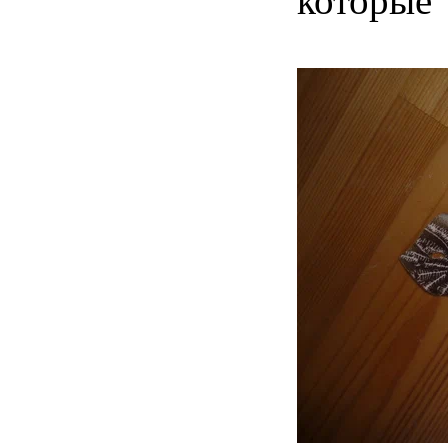
которые 