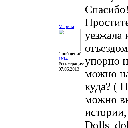
Спасибо
Простите
Марина
уезжала 
отъездом
Сообщений:
упорно н
1614
Регистрация:
07.06.2013
можно на
куда? ( 
можно вы
истории,
Dolls, dol