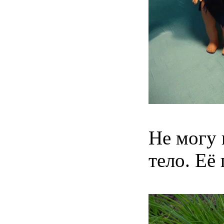
Не могу 
тело. Её 