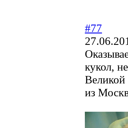
#77
27.06.20
Оказывае
кукол, н
Великой 
из Москв