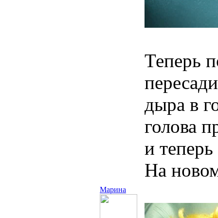
Теперь п
пересади
дыра в г
голова п
и теперь
На новом
Марина