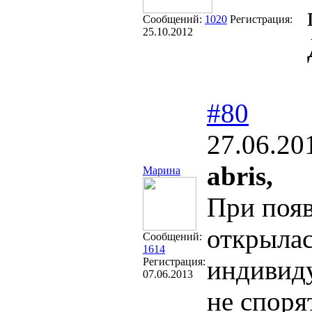
Сообщений:
1020
Регистрация:
25.10.2012
#80
27.06.20
abris,
Марина
При появ
открылас
Сообщений:
1614
индивиду
Регистрация:
07.06.2013
не спор