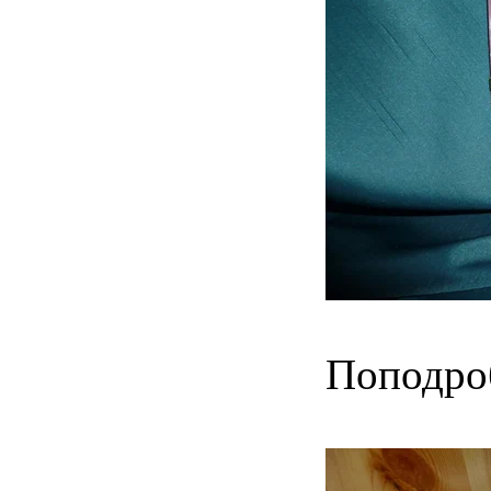
Поподро