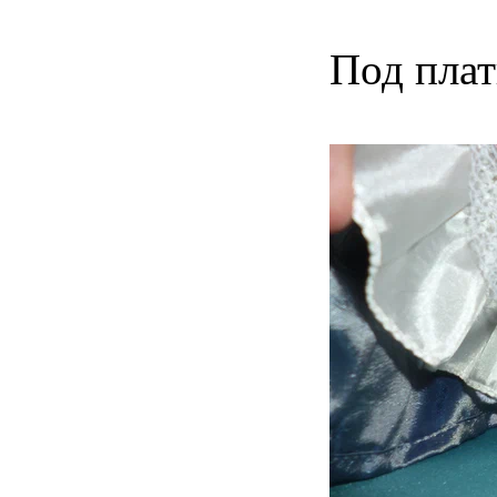
Под пла