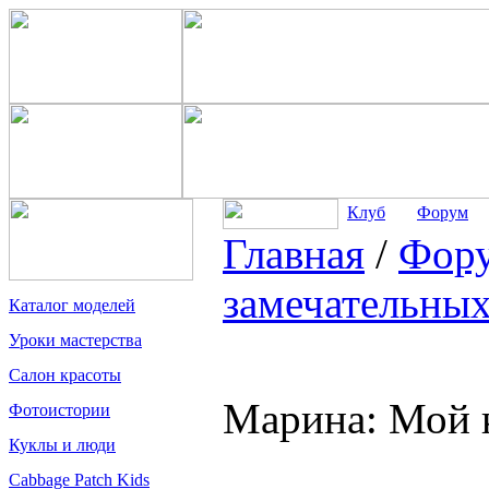
Клуб
Форум
Главная
/
Фор
замечательных
Каталог моделей
Уроки мастерства
Салон красоты
Марина: Мой 
Фотоистории
Куклы и люди
Cabbage Patch Kids