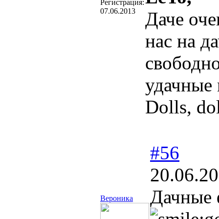
Регистрация:
07.06.2013
Даче оч
нас на да
свободно
удачные 
Dolls, dol
#56
20.06.20
Дачные 
Вероника