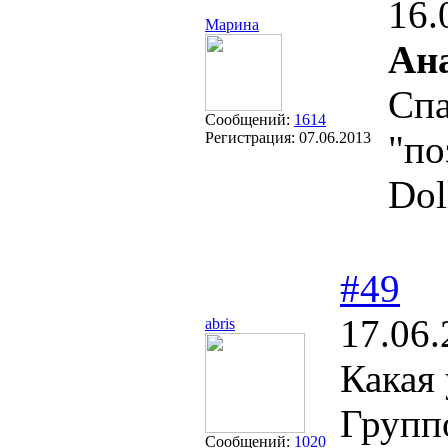
16.
Марина
Ан
Спа
Сообщений:
1614
"по
Регистрация:
07.06.2013
Doll
#49
17.06.
abris
Какая
Группо
Сообщений:
1020