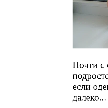
Почти с 
подросто
если оде
далеко...