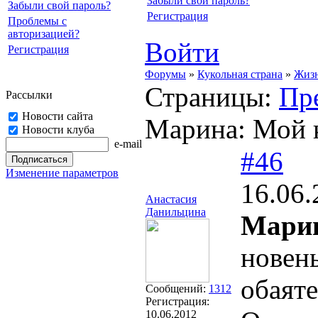
Забыли свой пароль?
Забыли свой пароль?
Регистрация
Проблемы с
авторизацией?
Войти
Регистрация
Форумы
»
Кукольная страна
»
Жизн
Страницы:
Пр
Рассылки
Новости сайта
Марина: Мой 
Новости клуба
e-mail
#46
Изменение параметров
16.06.
Анастасия
Данильцина
Мари
новен
обаят
Сообщений:
1312
Регистрация:
10.06.2012