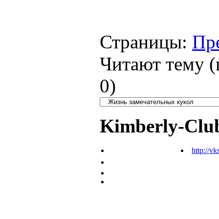
Страницы:
Пр
Читают тему (
0
)
Kimberly-Clu
http://vk