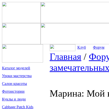
Клуб
Форум
Главная
/
Фор
замечательных
Каталог моделей
Уроки мастерства
Салон красоты
Марина: Мой 
Фотоистории
Куклы и люди
Cabbage Patch Kids