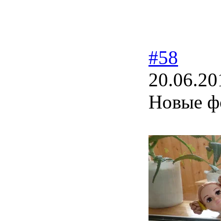
#58
20.06.20
Новые ф