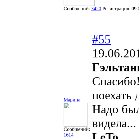
Сообщений:
3420
Регистрация:
09.
#55
19.06.20
Гэльтан
Спасибо
поехать 
Марина
Надо был
видела...
Сообщений:
LeTo,
1614