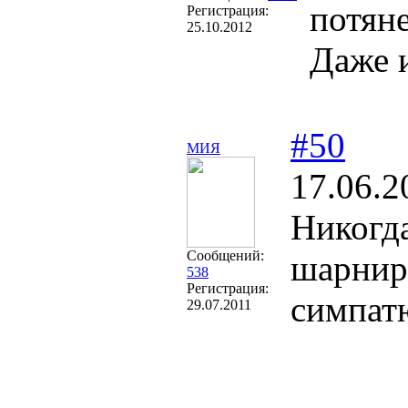
потян
Регистрация:
25.10.2012
Даже 
#50
МИЯ
17.06.2
Никогда
Сообщений:
шарнирн
538
Регистрация:
симпат
29.07.2011