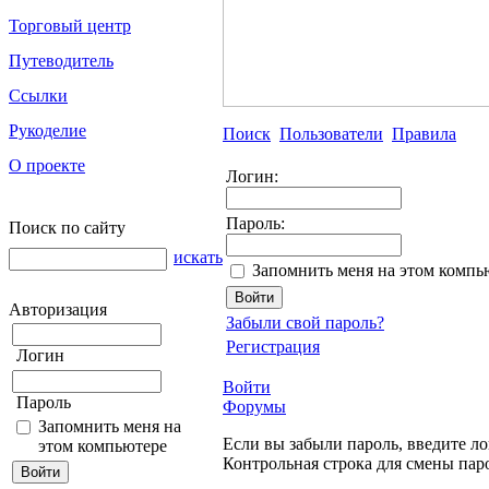
Торговый центр
Путеводитель
Ссылки
Рукоделие
Поиск
Пользователи
Правила
О проекте
Логин:
Пароль:
Поиск по сайту
искать
Запомнить меня на этом компь
Авторизация
Забыли свой пароль?
Регистрация
Логин
Войти
Пароль
Форумы
Запомнить меня на
Если вы забыли пароль, введите ло
этом компьютере
Контрольная строка для смены пар