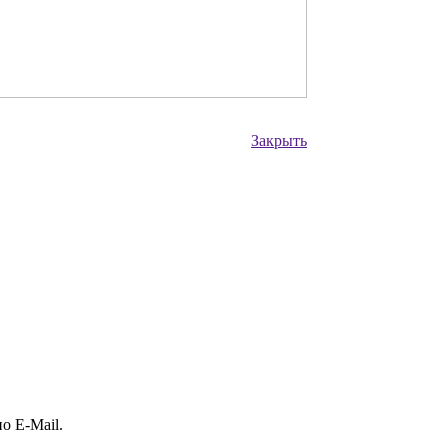
Закрыть
о E-Mail.