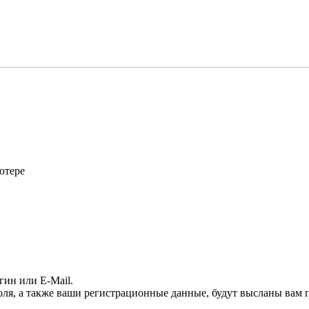
ютере
гин или E-Mail.
оля, а также ваши регистрационные данные, будут высланы вам п