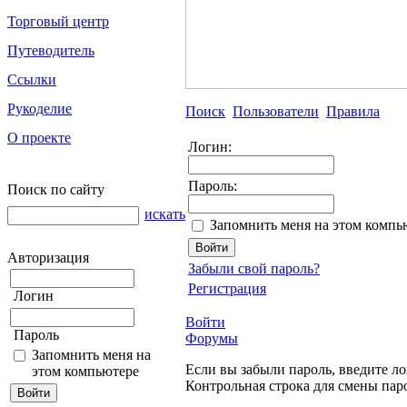
Торговый центр
Путеводитель
Ссылки
Рукоделие
Поиск
Пользователи
Правила
О проекте
Логин:
Пароль:
Поиск по сайту
искать
Запомнить меня на этом компь
Авторизация
Забыли свой пароль?
Регистрация
Логин
Войти
Пароль
Форумы
Запомнить меня на
Если вы забыли пароль, введите ло
этом компьютере
Контрольная строка для смены пар