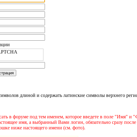
рации
имволов длиной и содержать латинские символы верхнего регист
ать в форуме под тем именем, которое введете в поле "Имя" и 
астоящее имя, а выбранный Вами логин, обязательно сразу после
ошке ниже настоящего имени (см. фото).