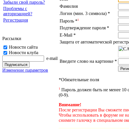
Забыли свой пароль?
Фамилия
Проблемы с
Логин (мин. 3 символа)
*
авторизацией?
Регистрация
1
Пароль
*
Подтверждение пароля
*
E-Mail
*
Рассылки
Защита от автоматической регист
Новости сайта
Новости клуба
e-mail
Введите слово на картинке
*
Изменение параметров
*
Обязательные поля
1
Пароль должен быть не менее 10 с
(0-9).
Внимание!
После регистрации Вы сможете пис
Чтобы использовать в форуме не н
снимите галочку в специальном ок