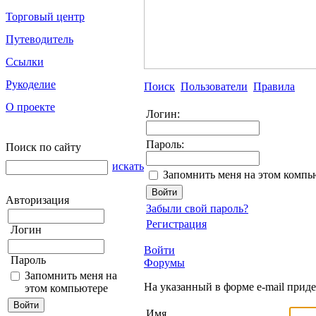
Торговый центр
Путеводитель
Ссылки
Рукоделие
Поиск
Пользователи
Правила
О проекте
Логин:
Пароль:
Поиск по сайту
искать
Запомнить меня на этом компь
Авторизация
Забыли свой пароль?
Регистрация
Логин
Войти
Пароль
Форумы
Запомнить меня на
На указанный в форме e-mail прид
этом компьютере
Имя