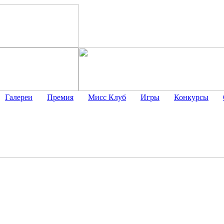
Галереи
Премия
Мисс Клуб
Игры
Конкурсы