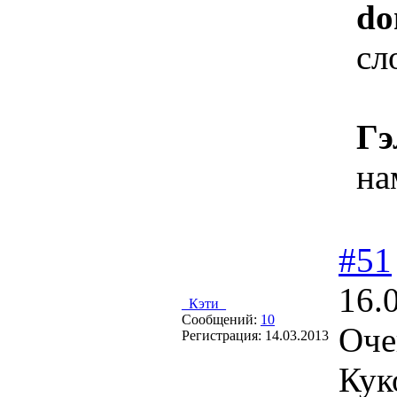
do
сл
Гэ
на
#51
16.
_Кэти_
Сообщений:
10
Оче
Регистрация:
14.03.2013
Кук