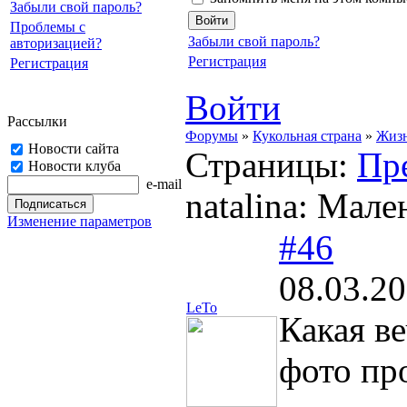
Забыли свой пароль?
Проблемы с
Забыли свой пароль?
авторизацией?
Регистрация
Регистрация
Войти
Рассылки
Форумы
»
Кукольная страна
»
Жизн
Новости сайта
Страницы:
Пр
Новости клуба
e-mail
natalina: Мал
Изменение параметров
#46
08.03.20
LeTo
Какая в
фото пр