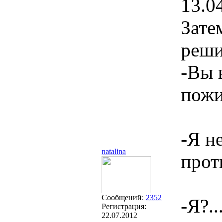
13.0
Зате
реши
-Вы 
пожи
-Я н
natalina
прот
Сообщений:
2352
-Я?.
Регистрация:
22.07.2012