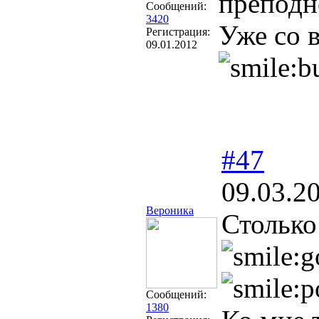
преподне
Сообщений:
3420
Уже со 
Регистрация:
09.01.2012
#47
09.03.2
Вероника
Столько
Сообщений:
1380