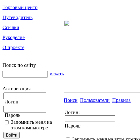
Торговый центр
Путеводитель
Ссылки
Рукоделие
О проекте
Поиск по сайту
искать
Авторизация
Поиск
Пользователи
Правила
Логин
Логин:
Пароль
Запомнить меня на
Пароль:
этом компьютере
Запомнить меня на этом компь