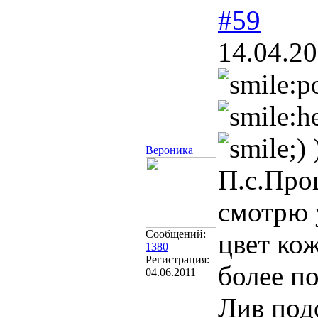
#59
14.04.20
Вероника
П.с.Прош
смотрю 
Сообщений:
цвет ко
1380
Регистрация:
более п
04.06.2011
Лив под