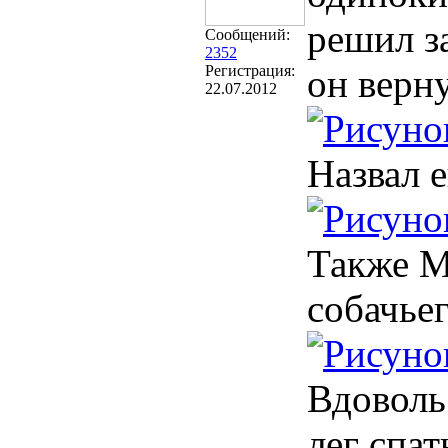
решил з
Сообщений:
2352
Регистрация:
он верн
22.07.2012
Назвал 
Также М
собачье
Вдоволь
лег спат