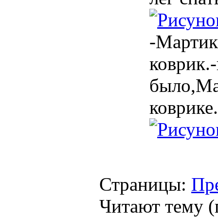
-Мартик
коврик.
было,Ма
коврике.
Страницы:
Пр
Читают тему (