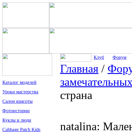
Клуб
Форум
Главная
/
Фор
замечательных
Каталог моделей
страна
Уроки мастерства
Салон красоты
Фотоистории
Куклы и люди
natalina: Мале
Cabbage Patch Kids