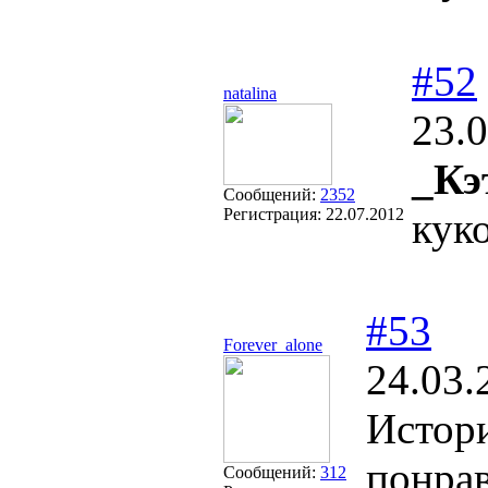
#52
natalina
23.0
_Кэ
Сообщений:
2352
Регистрация:
22.07.2012
кук
#53
Forever_alone
24.03.
Истор
понрав
Сообщений:
312