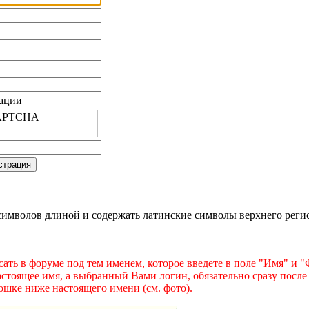
рации
имволов длиной и содержать латинские символы верхнего регист
ать в форуме под тем именем, которое введете в поле "Имя" и 
астоящее имя, а выбранный Вами логин, обязательно сразу после
ошке ниже настоящего имени (см. фото).