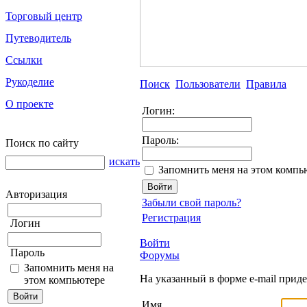
Торговый центр
Путеводитель
Ссылки
Рукоделие
Поиск
Пользователи
Правила
О проекте
Логин:
Пароль:
Поиск по сайту
искать
Запомнить меня на этом компь
Авторизация
Забыли свой пароль?
Регистрация
Логин
Войти
Пароль
Форумы
Запомнить меня на
На указанный в форме e-mail прид
этом компьютере
Имя