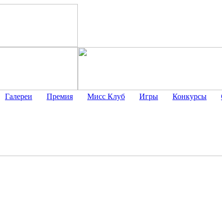
Галереи
Премия
Мисс Клуб
Игры
Конкурсы