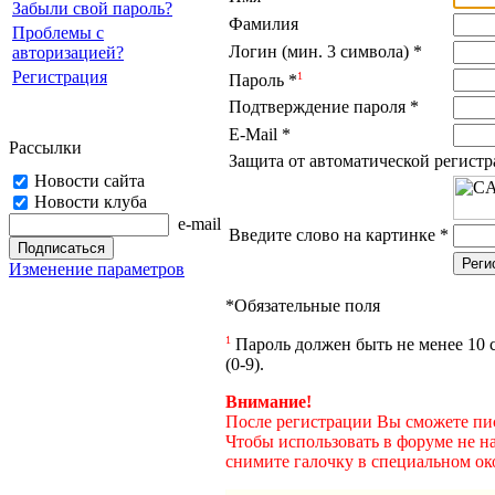
Забыли свой пароль?
Фамилия
Проблемы с
Логин (мин. 3 символа)
*
авторизацией?
Регистрация
1
Пароль
*
Подтверждение пароля
*
E-Mail
*
Рассылки
Защита от автоматической регист
Новости сайта
Новости клуба
e-mail
Введите слово на картинке
*
Изменение параметров
*
Обязательные поля
1
Пароль должен быть не менее 10 с
(0-9).
Внимание!
После регистрации Вы сможете пис
Чтобы использовать в форуме не н
снимите галочку в специальном ок