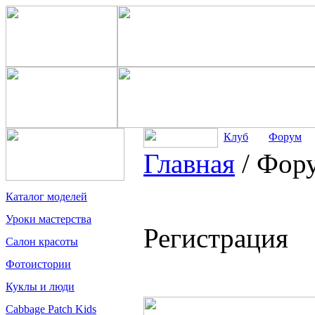
Клуб
Форум
Главная
/
Фор
Каталог моделей
Уроки мастерства
Регистрация
Салон красоты
Фотоистории
Куклы и люди
Cabbage Patch Kids