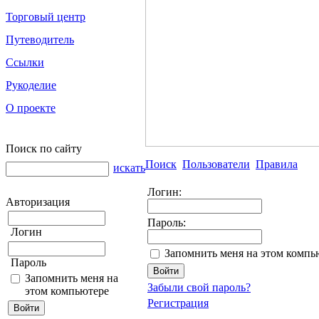
Торговый центр
Путеводитель
Ссылки
Рукоделие
О проекте
Поиск по сайту
Поиск
Пользователи
Правила
искать
Логин:
Авторизация
Пароль:
Логин
Запомнить меня на этом компь
Пароль
Запомнить меня на
Забыли свой пароль?
этом компьютере
Регистрация