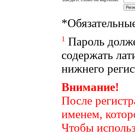
*
Обязательны
1
Пароль долже
содержать лат
нижнего регист
Внимание!
После регистр
именем, котор
Чтобы использ