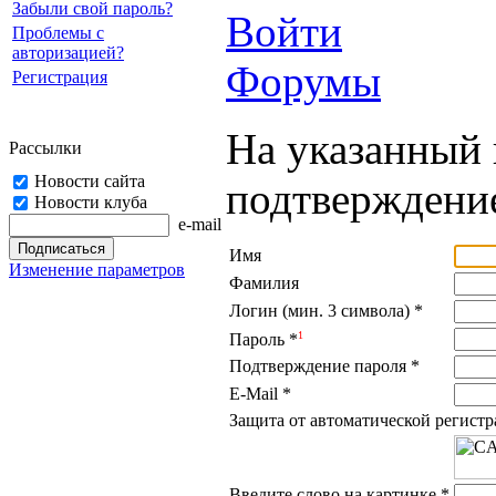
Забыли свой пароль?
Войти
Проблемы с
авторизацией?
Форумы
Регистрация
На указанный 
Рассылки
Новости сайта
подтверждение
Новости клуба
e-mail
Имя
Изменение параметров
Фамилия
Логин (мин. 3 символа)
*
1
Пароль
*
Подтверждение пароля
*
E-Mail
*
Защита от автоматической регист
Введите слово на картинке
*