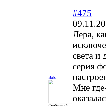
#475
09.11.20
Лера, ка
исключе
света и 
серия ф
настрое
abris
Мне где
оказала
Сообщений: