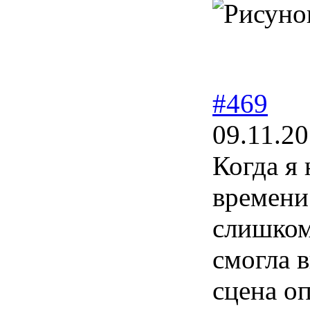
#469
09.11.20
Когда я
времени.
слишко
смогла 
сцена о