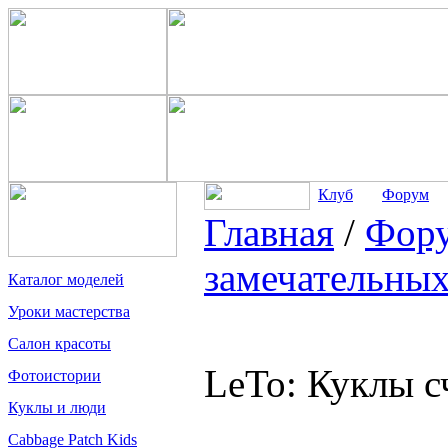
Клуб
Форум
Главная
/
Фор
замечательных
Каталог моделей
Уроки мастерства
Салон красоты
LeTo: Куклы с
Фотоистории
Куклы и люди
Cabbage Patch Kids