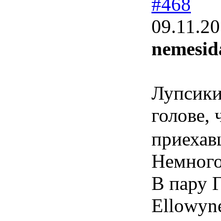
#468
09.11.20
nemesid
Лупсики
голове, 
приехав
Немного
В пару 
Ellowyne