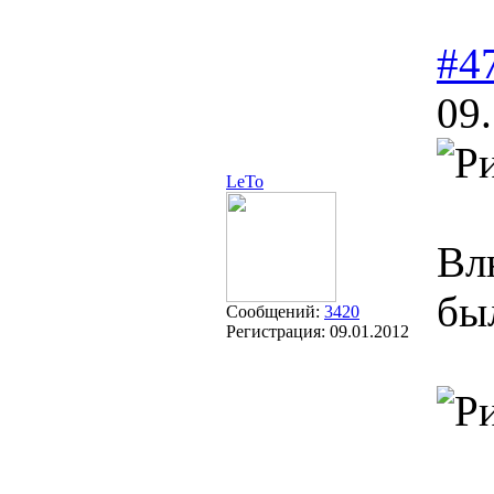
#4
09
LeTo
Вл
бы
Сообщений:
3420
Регистрация:
09.01.2012