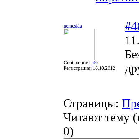
#4
nemesida
11
Бе
Сообщений:
562
др
Регистрация:
16.10.2012
Страницы:
Пр
Читают тему (
0
)