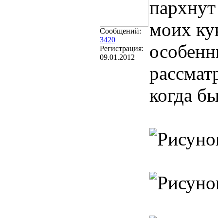
пархнут 
моих ку
Сообщений:
3420
особенны
Регистрация:
09.01.2012
рассматр
когда бы