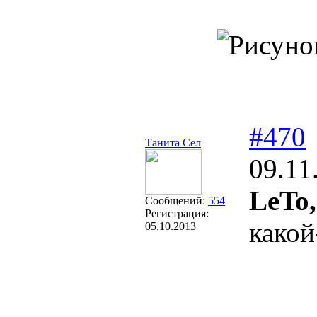
#470
Танита Сел
09.11
LeTo,
Сообщений:
554
Регистрация:
какой
05.10.2013