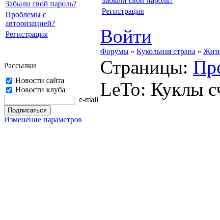
Забыли свой пароль?
Забыли свой пароль?
Регистрация
Проблемы с
авторизацией?
Войти
Регистрация
Форумы
»
Кукольная страна
»
Жизн
Страницы:
Пр
Рассылки
Новости сайта
LeTo: Куклы с
Новости клуба
e-mail
Изменение параметров