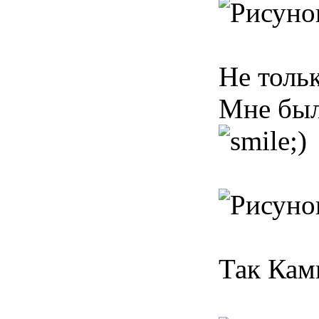
Не толь
Мне был
Так Кам