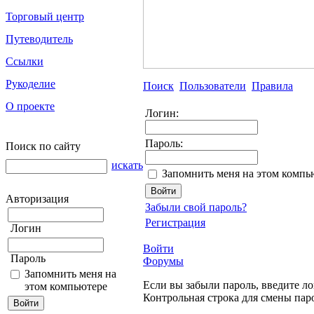
Торговый центр
Путеводитель
Ссылки
Рукоделие
Поиск
Пользователи
Правила
О проекте
Логин:
Пароль:
Поиск по сайту
искать
Запомнить меня на этом компь
Авторизация
Забыли свой пароль?
Регистрация
Логин
Войти
Пароль
Форумы
Запомнить меня на
Если вы забыли пароль, введите ло
этом компьютере
Контрольная строка для смены пар