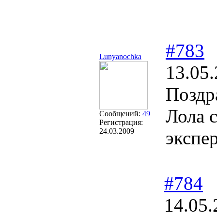
#783
Lunyanochka
13.05.
Поздр
Лола 
Сообщений:
49
Регистрация:
24.03.2009
экспе
#784
14.05.