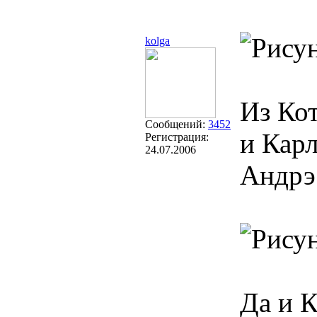
kolga
Из Ко
Сообщений:
3452
и Карл
Регистрация:
24.07.2006
Андрэ
Да и К