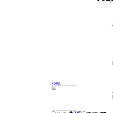
kolga
Сообщений:
3452
Регистрация: