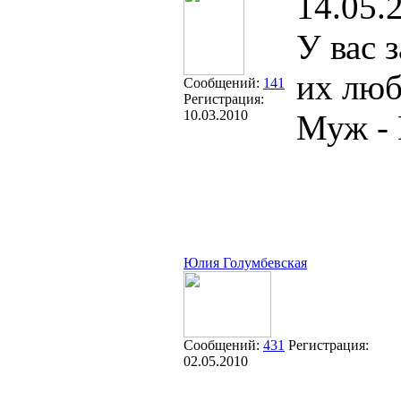
14.05.
У вас 
их лю
Сообщений:
141
Регистрация:
10.03.2010
Муж -
Юлия Голумбевская
Сообщений:
431
Регистрация:
02.05.2010