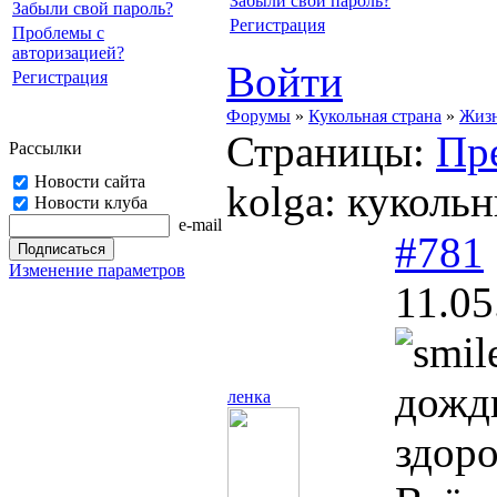
Забыли свой пароль?
Забыли свой пароль?
Регистрация
Проблемы с
авторизацией?
Войти
Регистрация
Форумы
»
Кукольная страна
»
Жизн
Страницы:
Пр
Рассылки
Новости сайта
kolga: куколь
Новости клуба
e-mail
#781
Изменение параметров
11.05
дожд
ленка
здоро