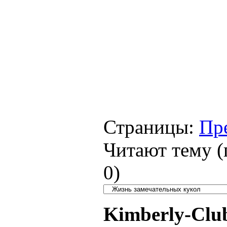
Страницы:
Пр
Читают тему (
0
)
Kimberly-Clu