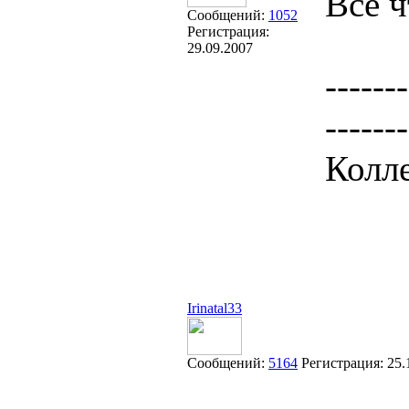
Всё ч
Сообщений:
1052
Регистрация:
29.09.2007
-------
-------
Колле
Irinatal33
Сообщений:
5164
Регистрация:
25.