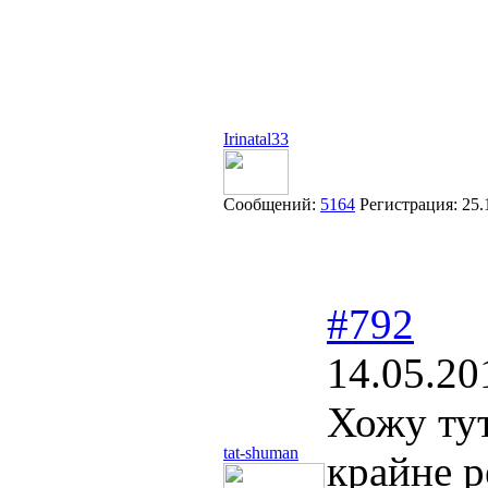
Irinatal33
Сообщений:
5164
Регистрация:
25.
#792
14.05.20
Хожу ту
tat-shuman
крайне 