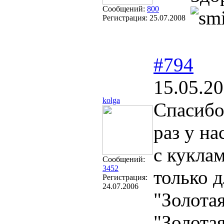
Сообщений:
800
Регистрация:
25.07.2008
#794
15.05.20
kolga
Спасибо 
раз у н
с кукла
Сообщений:
3452
только д
Регистрация:
24.07.2006
"Золота
"Золота