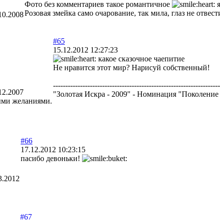
Фото без комментариев такое романтичное
я
Розовая змейка само очарование, так мила, глаз не отвест
10.2008
#65
15.12.2012 12:27:23
какое сказочное чаепитие
Не нравится этот мир? Нарисуй собственный!
--------------------------------------------------------------------
12.2007
"Золотая Искра - 2009" - Номинация "Поколение 
ыми желаниями.
#66
17.12.2012 10:23:15
пасибо девоньки!
3.2012
#67