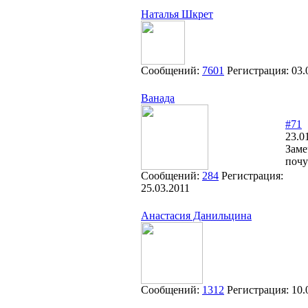
Наталья Шкрет
Сообщений:
7601
Регистрация:
03.
Ванада
#71
23.0
Заме
почу
Сообщений:
284
Регистрация:
25.03.2011
Анастасия Данильцина
Сообщений:
1312
Регистрация:
10.