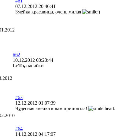
#61
07.12.2012 20:46:41
Змейка красавица, очень милая
01.2012
#62
10.12.2012 03:23:44
LeTo,
пасибки
3.2012
#63
12.12.2012 01:07:39
Чудесная змейка к вам приползла!
02.2010
#64
14.12.2012 04:17:07