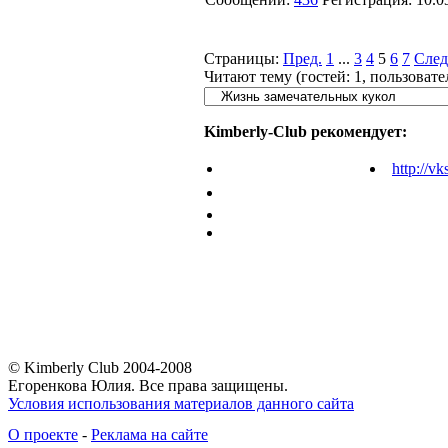
Страницы:
Пред.
1
...
3
4
5
6
7
След
Читают тему (гостей:
1
, пользоват
Kimberly-Club рекомендует:
http://vk
© Kimberly Club 2004-2008
Егоренкова Юлия. Все права защищены.
Условия использования материалов данного сайта
О проекте
-
Реклама на сайте