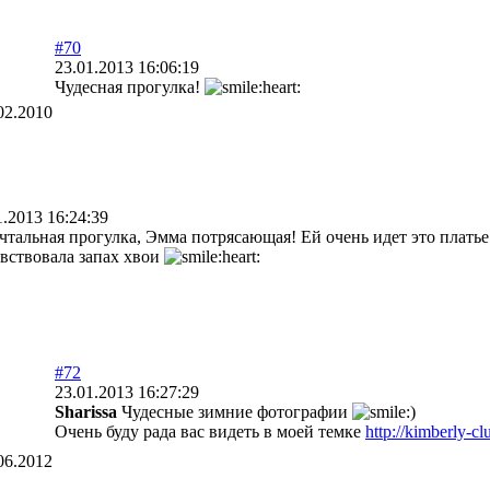
#70
23.01.2013 16:06:19
Чудесная прогулка!
02.2010
1.2013 16:24:39
чтальная прогулка, Эмма потрясающая! Ей очень идет это плать
вствовала запах хвои
#72
23.01.2013 16:27:29
Sharissa
Чудесные зимние фотографии
Очень буду рада вас видеть в моей темке
http://kimberly-c
06.2012