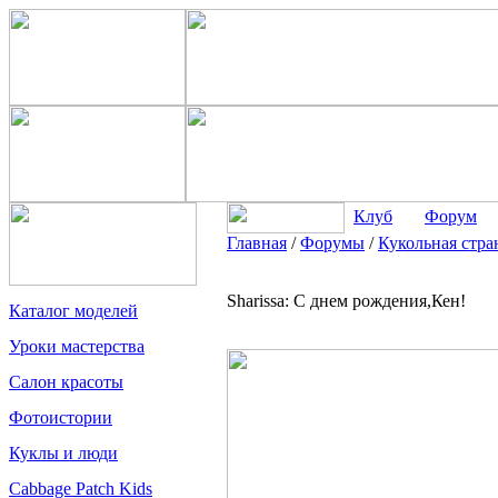
Клуб
Форум
Главная
/
Форумы
/
Кукольная стра
Sharissa: С днем рождения,Кен!
Каталог моделей
Уроки мастерства
Салон красоты
Фотоистории
Куклы и люди
Cabbage Patch Kids