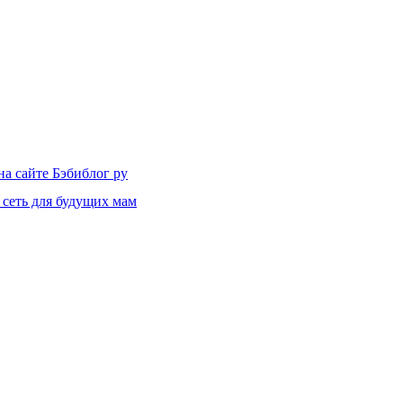
на сайте Бэбиблог ру
 сеть для будущих мам