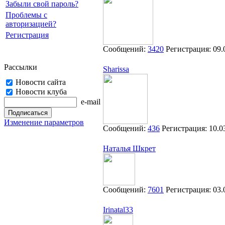
Забыли свой пароль?
Проблемы с
авторизацией?
Регистрация
Сообщений:
3420
Регистрация:
09.
Рассылки
Sharissa
Новости сайта
Новости клуба
e-mail
Изменение параметров
Сообщений:
436
Регистрация:
10.0
Наталья Шкрет
Сообщений:
7601
Регистрация:
03.
Irinatal33