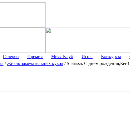
Галереи
Премия
Мисс Клуб
Игры
Конкурсы
на
/
Жизнь замечательных кукол
/
Sharissa: С днем рождения,Кен!