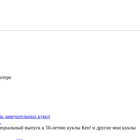
ютере
ь замечательных кукол
.
Специальный выпуск к 50-летию куклы Кен! и другие мои куклы