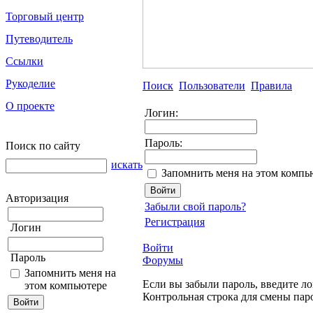
Торговый центр
Путеводитель
Ссылки
Рукоделие
Поиск
Пользователи
Правила
О проекте
Логин:
Пароль:
Поиск по сайту
искать
Запомнить меня на этом компь
Авторизация
Забыли свой пароль?
Регистрация
Логин
Войти
Пароль
Форумы
Запомнить меня на
Если вы забыли пароль, введите ло
этом компьютере
Контрольная строка для смены пар