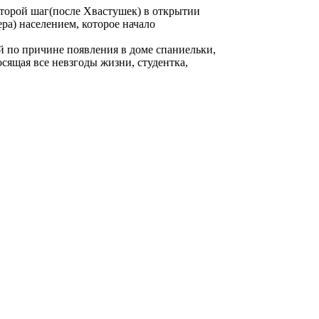
торой шаг(после Хвастушек) в открытии
ра) населением, которое начало
й по причине появления в доме спаниельки,
осящая все невзгоды жизни, студентка,