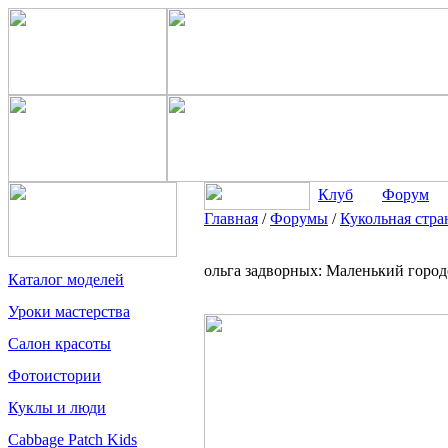
Клуб
Форум
Главная
/
Форумы
/
Кукольная стра
ольга задворных: Маленький город
Каталог моделей
Уроки мастерства
Салон красоты
Фотоистории
Куклы и люди
Cabbage Patch Kids