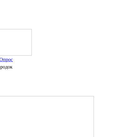
Опрос
ородок