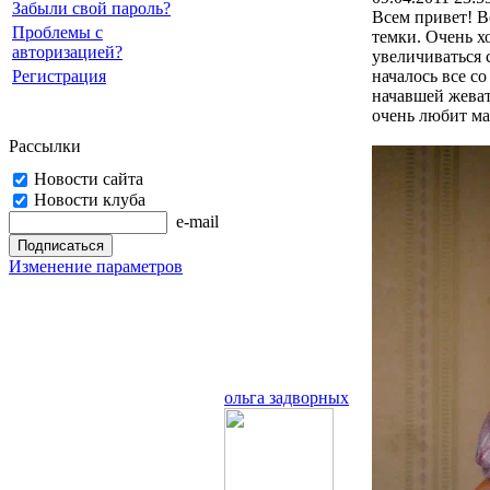
Забыли свой пароль?
Всем привет! В
Проблемы с
темки. Очень х
авторизацией?
увеличиваться 
Регистрация
началось все с
начавшей жеват
очень любит м
Рассылки
Новости сайта
Новости клуба
e-mail
Изменение параметров
ольга задворных