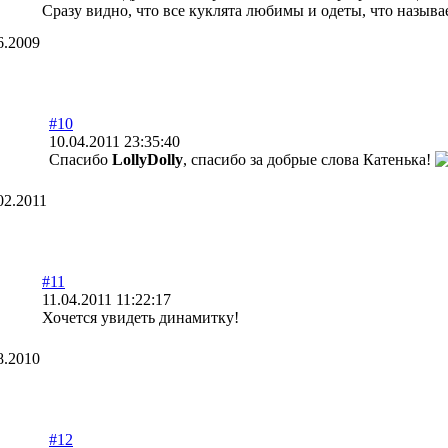
Сразу видно, что все куклята любимы и одеты, что называе
6.2009
#10
10.04.2011 23:35:40
Спасибо
LollyDolly
, спасибо за добрые слова Катенька!
02.2011
#11
11.04.2011 11:22:17
Хочется увидеть динамитку!
8.2010
#12