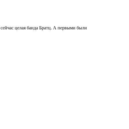
 сейчас целая банда Братц. А первыми были