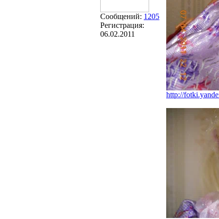
Сообщений:
1205
Регистрация:
06.02.2011
http://fotki.yand