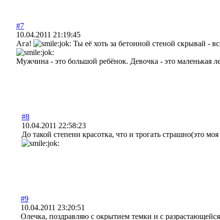
#7
10.04.2011 21:19:45
Ага!
Ты её хоть за бетонной стеной скрывай - вс
Мужчина - это большой ребёнок. Девочка - это маленькая л
#8
10.04.2011 22:58:23
До такой степени красотка, что и трогать страшно(это мо
#9
10.04.2011 23:20:51
Олечка, поздравляю с окрытием темки и с разрастающейс