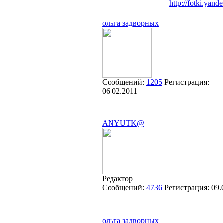
http://fotki.yand
ольга задворных
Сообщений:
1205
Регистрация:
06.02.2011
ANYUTK@
Редактор
Сообщений:
4736
Регистрация:
09.
ольга задворных