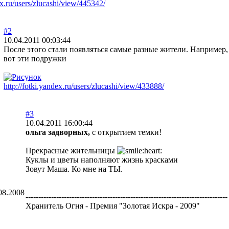
ex.ru/users/zlucashi/view/445342/
#2
10.04.2011 00:03:44
После этого стали появляться самые разные жители. Например,
вот эти подружки
http://fotki.yandex.ru/users/zlucashi/view/433888/
#3
10.04.2011 16:00:44
ольга задворных,
с открытием темки!
Прекрасные жительницы
Куклы и цветы наполняют жизнь красками
Зовут Маша. Ко мне на ТЫ.
08.2008
-------------------------------------------------------------------------------
Хранитель Огня - Премия "Золотая Искра - 2009"