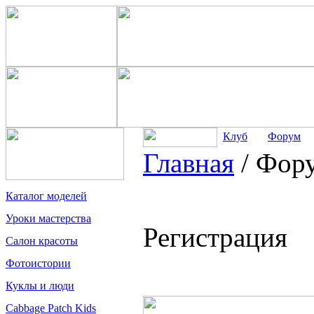
Клуб
Форум
Главная
/
Фор
Каталог моделей
Уроки мастерства
Регистрация
Салон красоты
Фотоистории
Куклы и люди
Cabbage Patch Kids