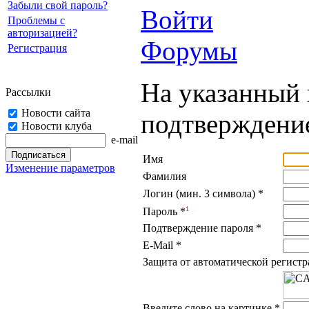
Забыли свой пароль?
Войти
Проблемы с
авторизацией?
Форумы
Регистрация
На указанный 
Рассылки
Новости сайта
подтверждение
Новости клуба
e-mail
Имя
Изменение параметров
Фамилия
Логин (мин. 3 символа)
*
1
Пароль
*
Подтверждение пароля
*
E-Mail
*
Защита от автоматической регист
Введите слово на картинке
*