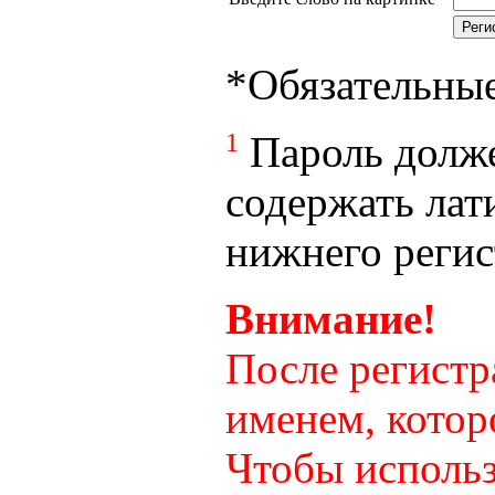
*
Обязательны
1
Пароль долже
содержать лат
нижнего регист
Внимание!
После регистр
именем, котор
Чтобы использ