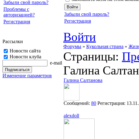
Забыли свой пароль?
Проблемы с
Забыли свой пароль?
авторизацией?
Регистрация
Регистрация
Войти
Рассылки
Форумы
»
Кукольная страна
»
Жизн
Новости сайта
Страницы:
Пр
Новости клуба
e-mail
Галина Салтано
Изменение параметров
Галина Салтанова
Сообщений:
80
Регистрация:
13.11
alexdoll