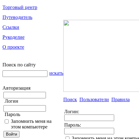
Торговый центр
Путеводитель
Ссылки
Рукоделие
О проекте
Поиск по сайту
искать
Авторизация
Поиск
Пользователи
Правила
Логин
Логин:
Пароль
Запомнить меня на
Пароль:
этом компьютере
Запомнить меня на этом компь