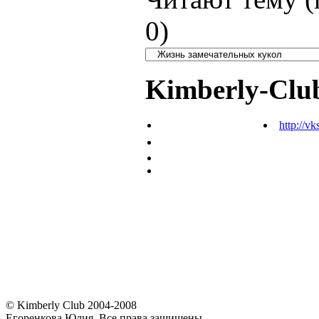
0
)
Kimberly-Clu
http://vk
© Kimberly Club 2004-2008
Егоренкова Юлия. Все права защищены.