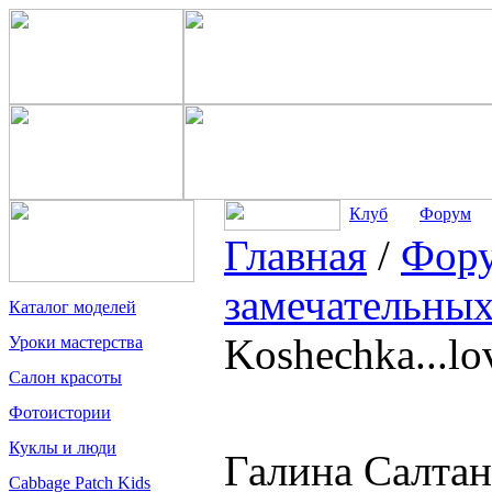
Клуб
Форум
Главная
/
Фор
замечательных
Каталог моделей
Koshechka...lo
Уроки мастерства
Салон красоты
Фотоистории
Куклы и люди
Галина Салтано
Cabbage Patch Kids