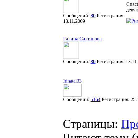
Спаси
девч
Сообщений:
80
Регистрация:
13.11.2009
Галина Салтанова
Сообщений:
80
Регистрация:
13.11
Irinatal33
Сообщений:
5164
Регистрация:
25.
Страницы:
Пр
Читают тему (