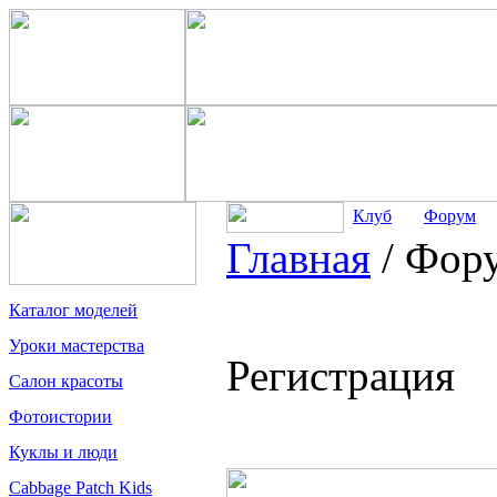
Клуб
Форум
Главная
/
Фор
Каталог моделей
Уроки мастерства
Регистрация
Салон красоты
Фотоистории
Куклы и люди
Cabbage Patch Kids