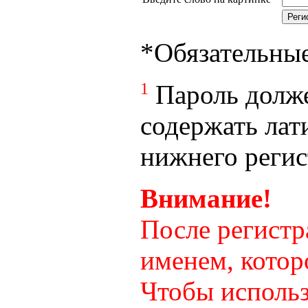
*
Обязательны
1
Пароль долже
содержать лат
нижнего регист
Внимание!
После регистр
именем, котор
Чтобы использ