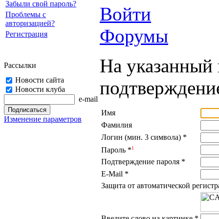
Забыли свой пароль?
Войти
Проблемы с
авторизацией?
Форумы
Регистрация
На указанный 
Рассылки
Новости сайта
подтверждение
Новости клуба
e-mail
Имя
Изменение параметров
Фамилия
Логин (мин. 3 символа)
*
1
Пароль
*
Подтверждение пароля
*
E-Mail
*
Защита от автоматической регист
Введите слово на картинке
*