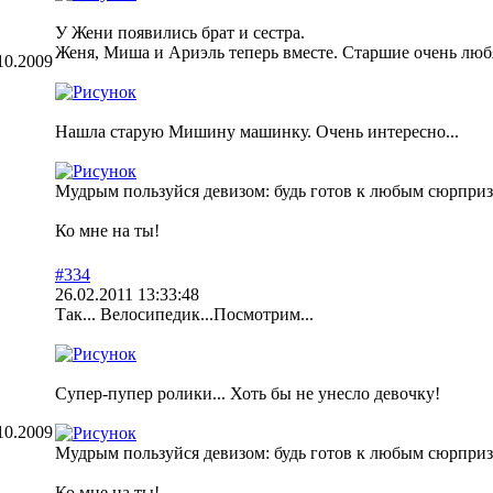
У Жени появились брат и сестра.
Женя, Миша и Ариэль теперь вместе. Старшие очень любя
10.2009
Нашла старую Мишину машинку. Очень интересно...
Мудрым пользуйся девизом: будь готов к любым сюрприз
Ко мне на ты!
#334
26.02.2011 13:33:48
Так... Велосипедик...Посмотрим...
Супер-пупер ролики... Хоть бы не унесло девочку!
10.2009
Мудрым пользуйся девизом: будь готов к любым сюрприз
Ко мне на ты!