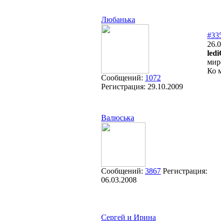
Любанька
#33
26.0
led
мир
Ко 
Сообщений:
1072
Регистрация:
29.10.2009
Валюська
Сообщений:
3867
Регистрация:
06.03.2008
Сергей и Ирина