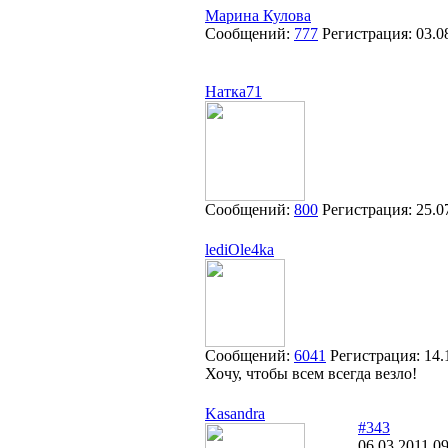
Марина Кулова
Сообщений:
777
Регистрация:
03.0
Натка71
Сообщений:
800
Регистрация:
25.0
lediOle4ka
Сообщений:
6041
Регистрация:
14.
Хочу, чтобы всем всегда везло!
Kasandra
#343
06.03.2011 09