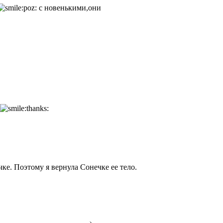
с новенькими,они
чке. Поэтому я вернула Сонечке ее тело.