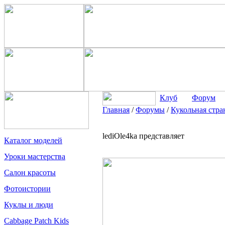
Клуб
Форум
Главная
/
Форумы
/
Кукольная стра
lediOle4ka представляет
Каталог моделей
Уроки мастерства
Салон красоты
Фотоистории
Куклы и люди
Cabbage Patch Kids