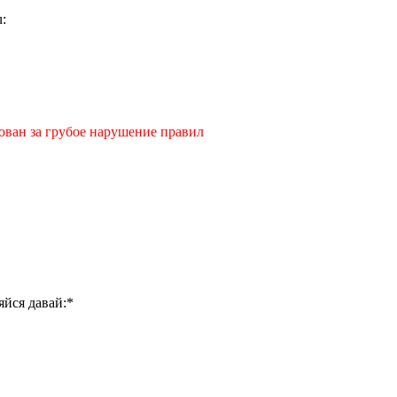
ован за грубое нарушение правил
яйся давай:*