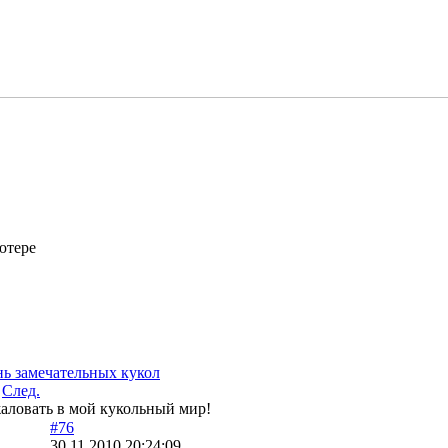
ютере
ь замечательных кукол
След.
ловать в мой кукольный мир!
#76
30.11.2010 20:24:09