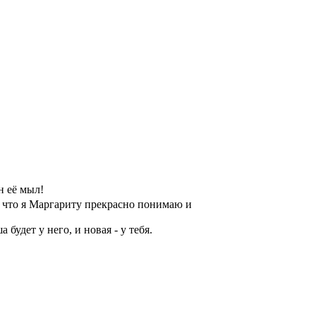
н её мыл!
ак что я Маргариту прекрасно понимаю и
будет у него, и новая - у тебя.