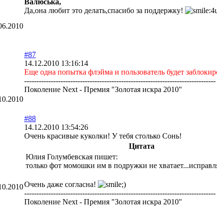
Валюська,
Да,она любит это делать,спасибо за поддержку!
06.2010
#87
14.12.2010 13:16:14
Еще одна попытка флэйма и пользователь будет заблокир
-------------------------------------------------------------------------------
Поколение Next - Премия "Золотая искра 2010"
10.2010
#88
14.12.2010 13:54:26
Очень красивые куколки! У тебя столько Сонь!
Цитата
Юлия Голумбевская пишет:
только фот момошки им в подружки не хватает...исправл
Очень даже согласна!
10.2010
-------------------------------------------------------------------------------
Поколение Next - Премия "Золотая искра 2010"