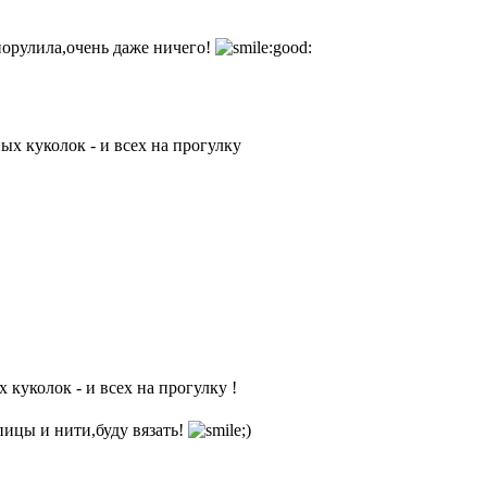
орулила,очень даже ничего!
ых куколок - и всех на прогулку
куколок - и всех на прогулку !
пицы и нити,буду вязать!