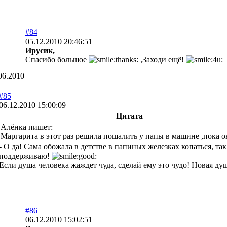
#84
05.12.2010 20:46:51
Ирусик,
Спасибо большое
,Заходи ещё!
06.2010
#85
06.12.2010 15:00:09
Цитата
Алёнка пишет:
Маргарита в этот раз решила пошалить у папы в машине ,пока о
- О да! Сама обожала в детстве в папиных железках копаться, т
поддерживаю!
Если душа человека жаждет чуда, сделай ему это чудо! Новая душа 
#86
06.12.2010 15:02:51