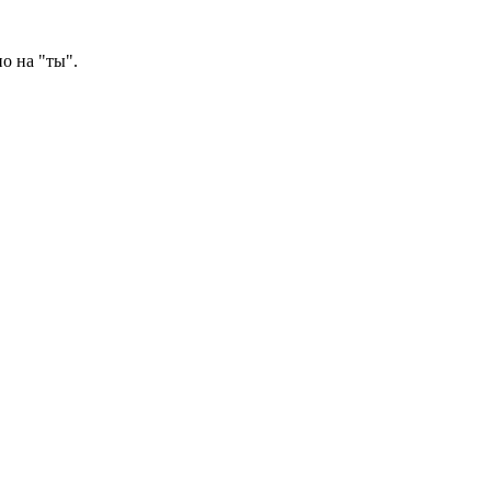
о на "ты".