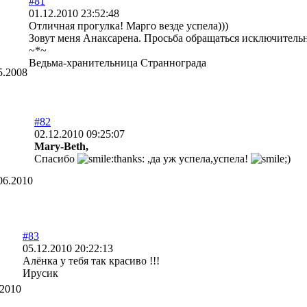
#81
01.12.2010 23:52:48
Отличная прогулка! Марго везде успела)))
Зовут меня Анаксарена. Просьба обращаться исключительн
~*~
Ведьма-хранительница Страннограда
5.2008
#82
02.12.2010 09:25:07
Mary-Beth,
Спасибо
,да уж успела,успела!
06.2010
#83
05.12.2010 20:22:13
Алёнка у тебя так красиво !!!
Ирусик
.2010