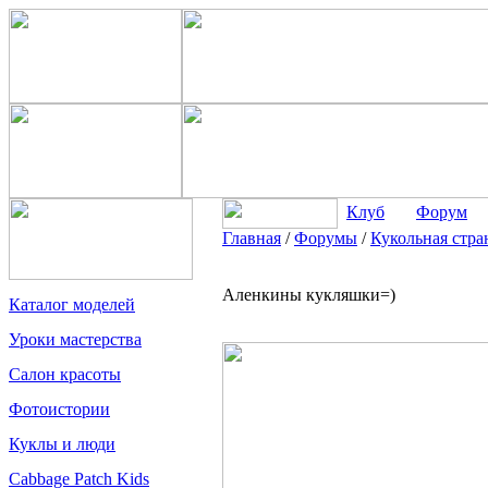
Клуб
Форум
Главная
/
Форумы
/
Кукольная стра
Аленкины кукляшки=)
Каталог моделей
Уроки мастерства
Салон красоты
Фотоистории
Куклы и люди
Cabbage Patch Kids