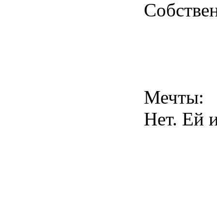
Собствен
Мечты:
Нет. Ей 