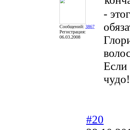
- это
обяз
Сообщений:
3867
Регистрация:
Глор
06.03.2008
воло
Если 
чудо!
#20