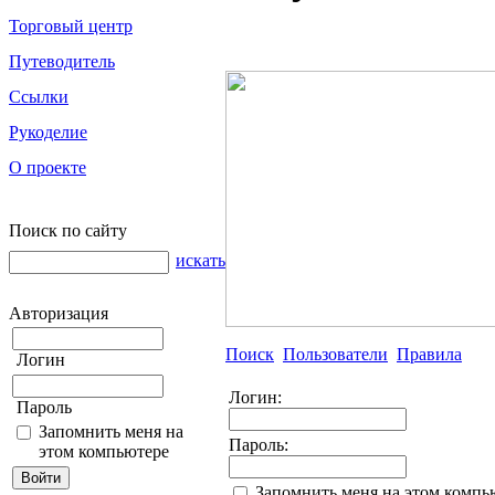
Торговый центр
Путеводитель
Ссылки
Рукоделие
О проекте
Поиск по сайту
искать
Авторизация
Поиск
Пользователи
Правила
Логин
Логин:
Пароль
Запомнить меня на
Пароль:
этом компьютере
Запомнить меня на этом компь