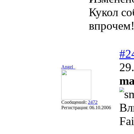
Кукол соб
впрочем
#2
29
Angel_
ma
Сообщений:
2472
Вл
Регистрация:
06.10.2006
Fa