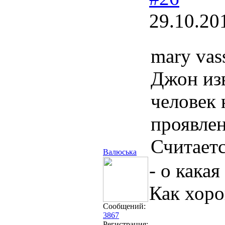
29.10.20
mary vas
Джон изв
человек
проявлен
Считаетс
Валюська
- о какая
Как хоро
Сообщений:
3867
Регистрация: