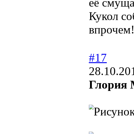
её смуща
Кукол соб
впрочем
#17
28.10.20
Глория 