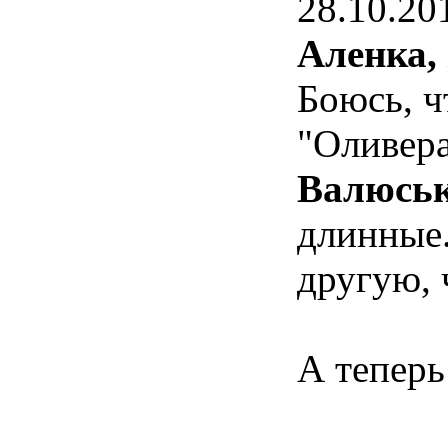
28.10.20
Аленка,
Боюсь, ч
"Оливера
Валюськ
длинные.
другую, 
А теперь