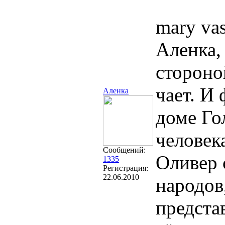
mary vas
Аленка,
стороно
чает. И 
Аленка
доме Го
человека
Сообщений:
Оливер 
1335
Регистрация:
22.06.2010
народов
предста