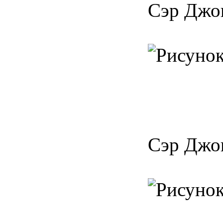
Сэр Джон
Сэр Джон