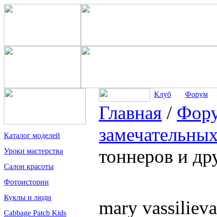
Клуб
Форум
Главная
/
Фор
замечательных
Каталог моделей
тоннеров и др
Уроки мастерства
Салон красоты
Фотоистории
Куклы и люди
mary vassilie
Cabbage Patch Kids