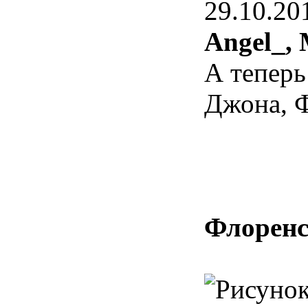
29.10.20
Angel_,
А теперь
Джона, 
Флоренс