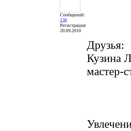
Сообщений:
136
Регистрация:
20.09.2010
Друзья:
Кузина Л
мастер-с
Увлечени