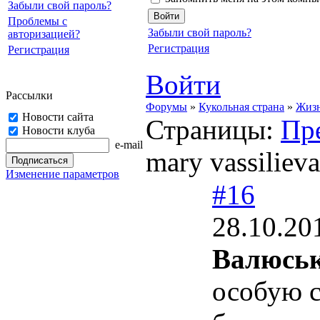
Забыли свой пароль?
Проблемы с
Забыли свой пароль?
авторизацией?
Регистрация
Регистрация
Войти
Рассылки
Форумы
»
Кукольная страна
»
Жизн
Новости сайта
Страницы:
Пр
Новости клуба
e-mail
mary vassilie
Изменение параметров
#16
28.10.20
Валюськ
особую с