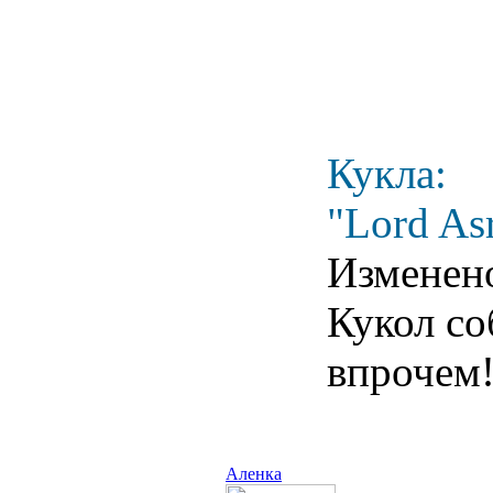
Кукла:
"Lord Asr
Изменен
Кукол соб
впрочем
Аленка