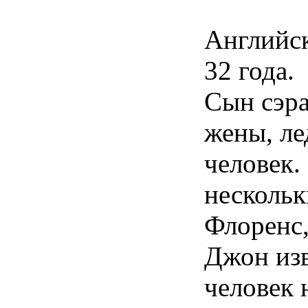
Английск
32 года.
Сын сэра
жены, ле
человек.
нескольк
Флоренс,
Джон изв
человек 