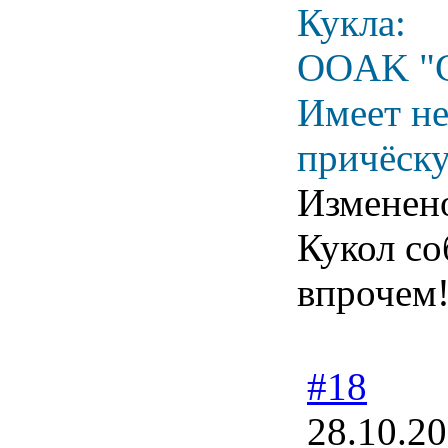
Кукла:
OOAK "Ca
Имеет не
причёску
Изменен
Кукол соб
впрочем
#18
28.10.20