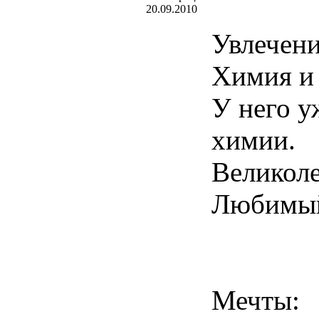
20.09.2010
Увлечени
Химия и 
У него у
химии.
Великоле
Любимый
Мечты: