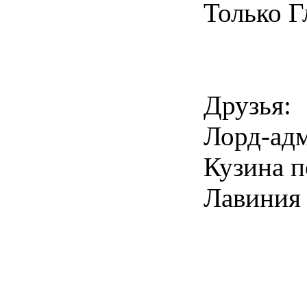
Только Г
Друзья:
Лорд-адм
Кузина 
Лавиния 