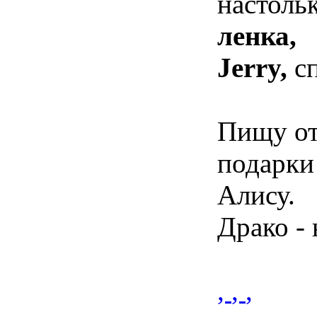
настоль
ленка,
Jerry,
сп
Пищу от
подарки
Алису.
Драко - 
,
,
,