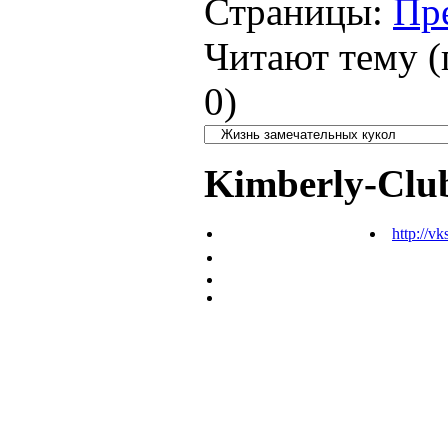
Страницы:
Пр
Читают тему (
0
)
Kimberly-Clu
http://vk