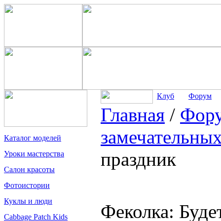
Клуб
Форум
Главная
/
Фор
замечательных
Каталог моделей
праздник
Уроки мастерства
Салон красоты
Фотоистории
Куклы и люди
Феколка: Буде
Cabbage Patch Kids