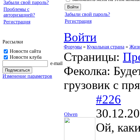
Забыли свой пароль?
Проблемы с
Забыли свой пароль?
авторизацией?
Регистрация
Регистрация
Войти
Рассылки
Форумы
»
Кукольная страна
»
Жизн
Новости сайта
Страницы:
Пр
Новости клуба
e-mail
Феколка: Буде
Изменение параметров
грузовик с пр
#226
30.12.20
Olwen
Ой, как