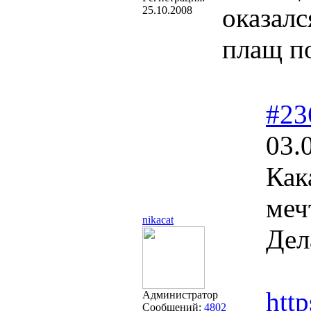
оказалс
25.10.2008
плащ п
#23
03.
Как
меч
nikacat
Дел
htt
Администратор
Сообщений:
4802