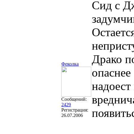
Сид с Дж
задумчи
Остается
неприст
Драко п
Феколка
опаснее 
надоест 
вреднич
Сообщений:
2429
появить
Регистрация:
26.07.2006