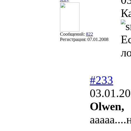
К
Сообщений:
822
Ес
Регистрация:
07.01.2008
л
#233
03.01.20
Olwen,
ааааа...