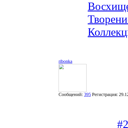
Восхище
Творени
Коллекц
ribonka
Сообщений:
395
Регистрация:
29.1
#