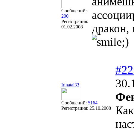
анимешн
Сообщений:
ассоции
200
Регистрация:
дракон, 
01.02.2008
#22
30.
Irinatal33
Фек
Сообщений:
5164
Как
Регистрация:
25.10.2008
нас