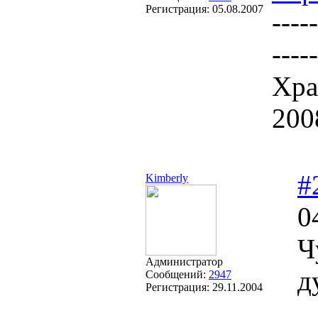
Регистрация:
05.08.2007
-----
-----
Хра
200
#
Kimberly
0
Ч
Администратор
д
Сообщений:
2947
Регистрация:
29.11.2004