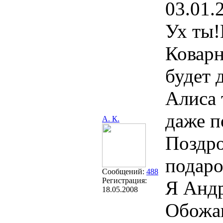
03.01.
Ух ты!
Коварн
будет 
Алиса 
даже п
А. К.
Поздро
подаро
Сообщений:
488
Регистрация:
Я Андр
18.05.2008
Обожаю