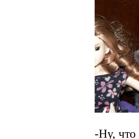
-Ну, что