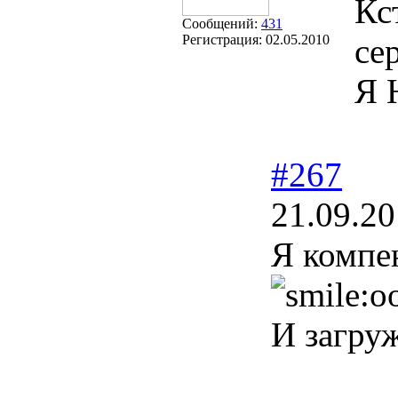
Кс
Сообщений:
431
Регистрация:
02.05.2010
се
Я 
#267
21.09.20
Я компе
И загру