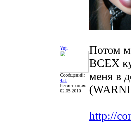
Потом м
Yuji
ВСЕХ ку
меня в д
Сообщений:
431
Регистрация:
(WARNIN
02.05.2010
http://co