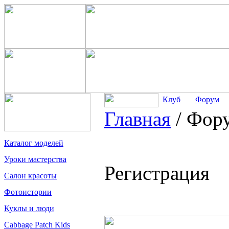
Клуб
Форум
Главная
/
Фор
Каталог моделей
Уроки мастерства
Регистрация
Салон красоты
Фотоистории
Куклы и люди
Cabbage Patch Kids