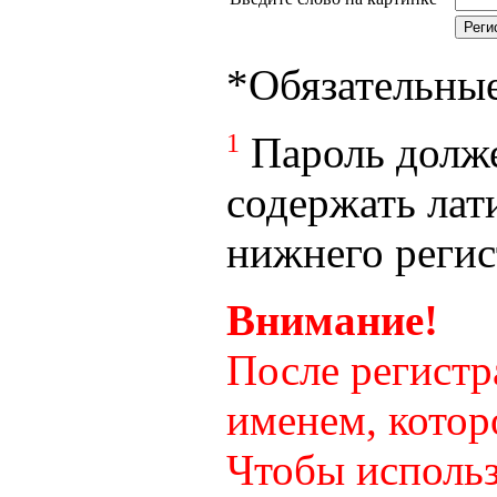
*
Обязательны
1
Пароль долже
содержать лат
нижнего регист
Внимание!
После регистр
именем, котор
Чтобы использ