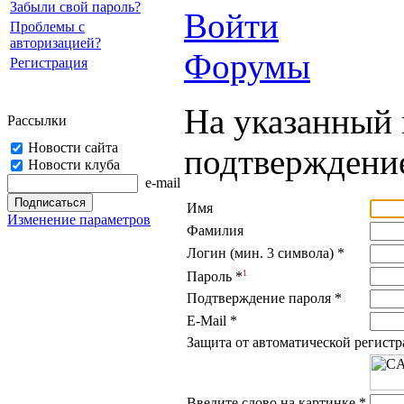
Забыли свой пароль?
Войти
Проблемы с
авторизацией?
Форумы
Регистрация
На указанный 
Рассылки
Новости сайта
подтверждение
Новости клуба
e-mail
Имя
Изменение параметров
Фамилия
Логин (мин. 3 символа)
*
1
Пароль
*
Подтверждение пароля
*
E-Mail
*
Защита от автоматической регист
Введите слово на картинке
*