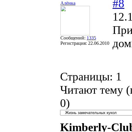
#8
Алёнка
12.
При
Сообщений:
1335
дом
Регистрация:
22.06.2010
Страницы:
1
Читают тему (
0
)
Kimberly-Clu