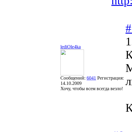
http
#
1
lediOle4ka
К
М
л
Сообщений:
6041
Регистрация:
14.10.2009
Хочу, чтобы всем всегда везло!
К