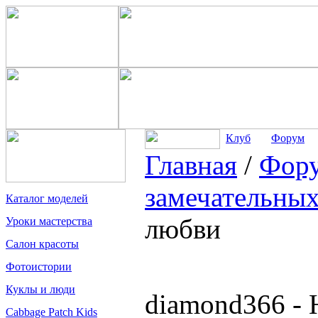
Клуб
Форум
Главная
/
Фор
замечательных
Каталог моделей
любви
Уроки мастерства
Салон красоты
Фотоистории
Куклы и люди
diamond366 -
Cabbage Patch Kids