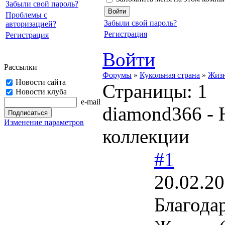
Забыли свой пароль?
Проблемы с
Забыли свой пароль?
авторизацией?
Регистрация
Регистрация
Войти
Рассылки
Форумы
»
Кукольная страна
»
Жизн
Новости сайта
Страницы:
1
Новости клуба
e-mail
diamond366 -
Изменение параметров
коллекции
#1
20.02.20
Благода