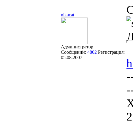
С
nikacat
Д
Администратор
Сообщений:
4802
Регистрация:
05.08.2007
h
-
-
Х
2