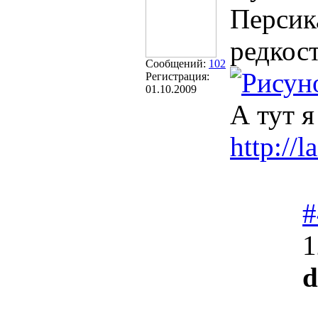
Персик
редкос
Сообщений:
102
Регистрация:
01.10.2009
А тут 
http://
#
1
d