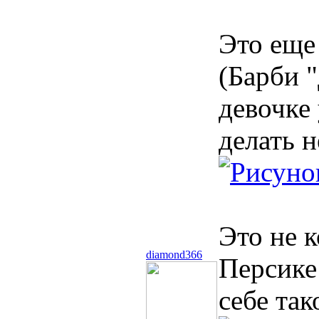
Это еще
(Барби 
девочке
делать н
Это не к
diamond366
Персике
себе так