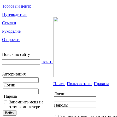
Торговый центр
Путеводитель
Ссылки
Рукоделие
О проекте
Поиск по сайту
искать
Авторизация
Поиск
Пользователи
Правила
Логин
Логин:
Пароль
Запомнить меня на
Пароль:
этом компьютере
Запомнить меня на этом компь