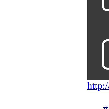
http:
#