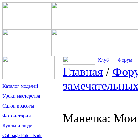
Клуб
Форум
Главная
/
Фор
замечательных
Каталог моделей
Уроки мастерства
Салон красоты
Манечка: Мои
Фотоистории
Куклы и люди
Cabbage Patch Kids