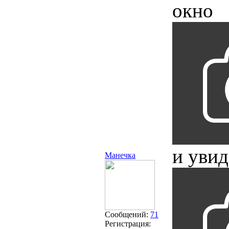
окно
и увиде
Манечка
Сообщений:
71
Регистрация: