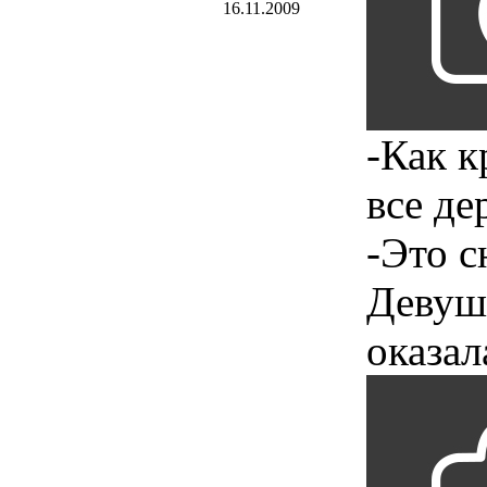
16.11.2009
-Как к
все де
-Это с
Девушк
оказал