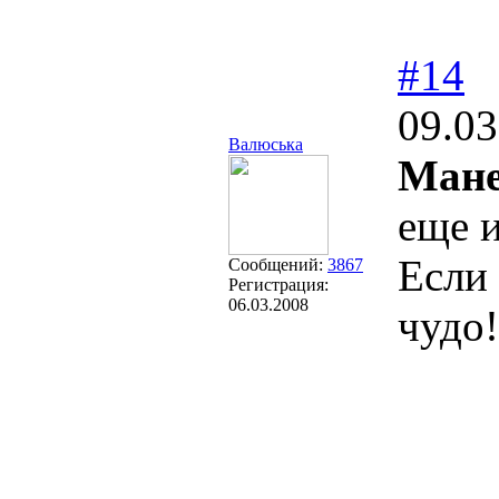
#14
09.03
Валюська
Мане
еще 
Если 
Сообщений:
3867
Регистрация:
06.03.2008
чудо!