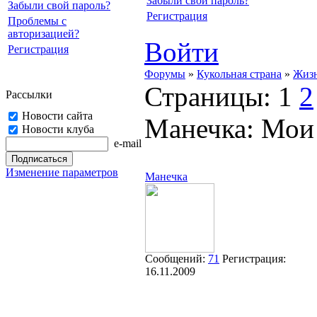
Забыли свой пароль?
Забыли свой пароль?
Регистрация
Проблемы с
авторизацией?
Войти
Регистрация
Форумы
»
Кукольная страна
»
Жизн
Страницы:
1
2
Рассылки
Новости сайта
Манечка: Мои
Новости клуба
e-mail
Изменение параметров
Манечка
Сообщений:
71
Регистрация:
16.11.2009