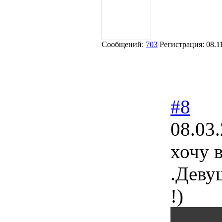
Сообщений:
703
Регистрация:
08.1
#8
08.03
хочу 
.Деву
!)