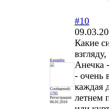
#10
09.03.20
Какие с
взгляду,
Kasandra
Анечка 
- очень
каждая 
Сообщений:
1795
летнем 
Регистрация:
06.01.2010
или кур