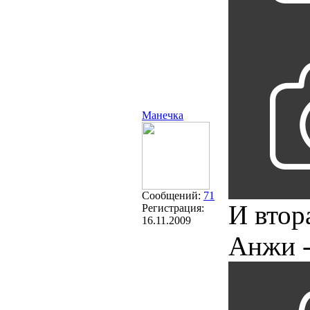
Манечка
Сообщений:
71
И втор
Регистрация:
16.11.2009
Анжи -