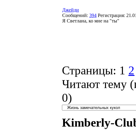
Джейди
Сообщений:
394
Регистрация:
21.0
Я Светлана, ко мне на "ты"
Страницы:
1
2
Читают тему (
0
)
Kimberly-Clu