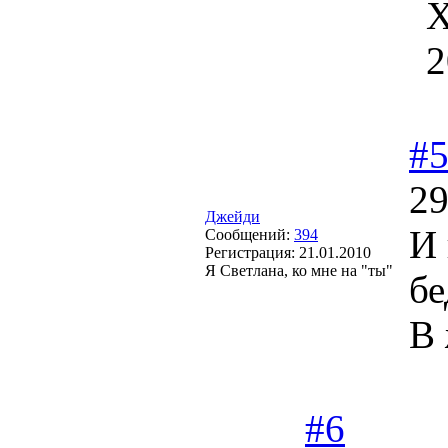
Х
2
#
29
Джейди
И 
Сообщений:
394
Регистрация:
21.01.2010
Я Светлана, ко мне на "ты"
б
В 
#6